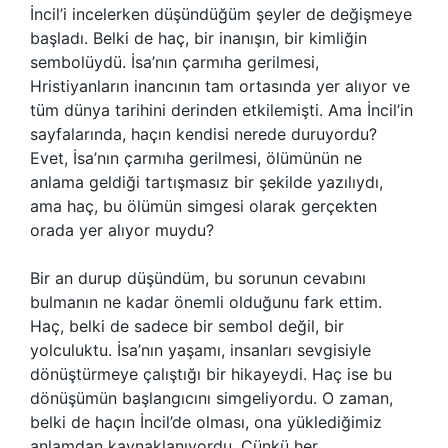
İncil’i incelerken düşündüğüm şeyler de değişmeye
başladı. Belki de haç, bir inanışın, bir kimliğin
sembolüydü. İsa’nın çarmıha gerilmesi,
Hristiyanların inancının tam ortasında yer alıyor ve
tüm dünya tarihini derinden etkilemişti. Ama İncil’in
sayfalarında, haçın kendisi nerede duruyordu?
Evet, İsa’nın çarmıha gerilmesi, ölümünün ne
anlama geldiği tartışmasız bir şekilde yazılıydı,
ama haç, bu ölümün simgesi olarak gerçekten
orada yer alıyor muydu?
Bir an durup düşündüm, bu sorunun cevabını
bulmanın ne kadar önemli olduğunu fark ettim.
Haç, belki de sadece bir sembol değil, bir
yolculuktu. İsa’nın yaşamı, insanları sevgisiyle
dönüştürmeye çalıştığı bir hikayeydi. Haç ise bu
dönüşümün başlangıcını simgeliyordu. O zaman,
belki de haçın İncil’de olması, ona yüklediğimiz
anlamdan kaynaklanıyordu. Çünkü her