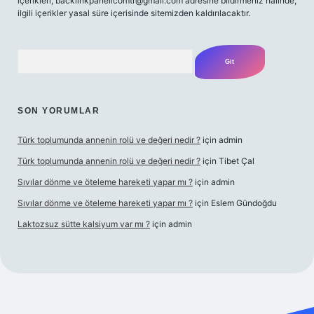
içerikleri,
backlinkpanelicomtr@gmail.com
adresine bildirmeniz halinde,
ilgili içerikler yasal süre içerisinde sitemizden kaldırılacaktır.
Arama
SON YORUMLAR
Türk toplumunda annenin rolü ve değeri nedir ?
için
admin
Türk toplumunda annenin rolü ve değeri nedir ?
için
Tibet Çal
Sıvılar dönme ve öteleme hareketi yapar mı ?
için
admin
Sıvılar dönme ve öteleme hareketi yapar mı ?
için
Eslem Gündoğdu
Laktozsuz sütte kalsiyum var mı ?
için
admin