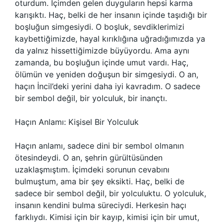
oturdum. İçimden gelen duyguların hepsi karma
karışıktı. Haç, belki de her insanın içinde taşıdığı bir
boşluğun simgesiydi. O boşluk, sevdiklerimizi
kaybettiğimizde, hayal kırıklığına uğradığımızda ya
da yalnız hissettiğimizde büyüyordu. Ama aynı
zamanda, bu boşluğun içinde umut vardı. Haç,
ölümün ve yeniden doğuşun bir simgesiydi. O an,
haçın İncil’deki yerini daha iyi kavradım. O sadece
bir sembol değil, bir yolculuk, bir inançtı.
Haçın Anlamı: Kişisel Bir Yolculuk
Haçın anlamı, sadece dini bir sembol olmanın
ötesindeydi. O an, şehrin gürültüsünden
uzaklaşmıştım. İçimdeki sorunun cevabını
bulmuştum, ama bir şey eksikti. Haç, belki de
sadece bir sembol değil, bir yolculuktu. O yolculuk,
insanın kendini bulma süreciydi. Herkesin haçı
farklıydı. Kimisi için bir kayıp, kimisi için bir umut,