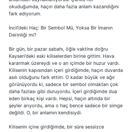
okuduğumda, haçın daha fazla anlam kazandığını
fark ediyorum.
İncil’deki Haç: Bir Sembol Mü, Yoksa Bir İmanın
Derinliği mi?
Bir gün, bir pazar sabahı, öğle vaktine doğru
Kayseri’deki eski kiliselerden birine gittim. Hava
kararmak üzereydi ve o an içimde bir huzur vardı.
Kilisenin kapısından içeri girdiğimde, haçın duvarda
asılı olduğunu fark ettim. O kadar büyük ve ağır
görünüyordu ki, sadece bir sembol olmaktan çok
daha fazlası gibi duruyordu. İçeri girdiğimde dua
eden birkaç kişi vardı. Hepsi, haçın altında bir
şeyler arıyordu, ama o haç bence sadece bir simge
değildi. O, bir anlamın kendisiydi.
Kilisenin içine girdiğimde, bir süre sessizce