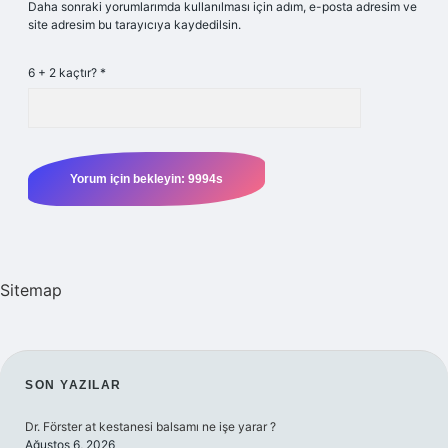
Daha sonraki yorumlarımda kullanılması için adım, e-posta adresim ve
site adresim bu tarayıcıya kaydedilsin.
6 + 2 kaçtır?
*
Sitemap
SIDEBAR
SON YAZILAR
Dr. Förster at kestanesi balsamı ne işe yarar ?
Ağustos 6, 2026