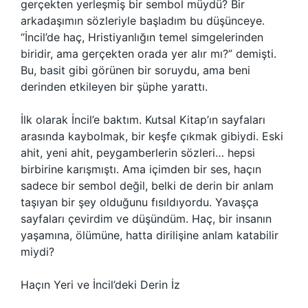
gerçekten yerleşmiş bir sembol müydü? Bir
arkadaşımın sözleriyle başladım bu düşünceye.
“İncil’de haç, Hristiyanlığın temel simgelerinden
biridir, ama gerçekten orada yer alır mı?” demişti.
Bu, basit gibi görünen bir soruydu, ama beni
derinden etkileyen bir şüphe yarattı.
İlk olarak İncil’e baktım. Kutsal Kitap’ın sayfaları
arasında kaybolmak, bir keşfe çıkmak gibiydi. Eski
ahit, yeni ahit, peygamberlerin sözleri… hepsi
birbirine karışmıştı. Ama içimden bir ses, haçın
sadece bir sembol değil, belki de derin bir anlam
taşıyan bir şey olduğunu fısıldıyordu. Yavaşça
sayfaları çevirdim ve düşündüm. Haç, bir insanın
yaşamına, ölümüne, hatta dirilişine anlam katabilir
miydi?
Haçın Yeri ve İncil’deki Derin İz