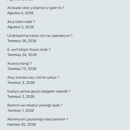
Avokado idrar yollarına iyi gelir mi ?
Ağustos 5, 2026
Akış lülesi nedir ?
Ağustos 3, 2026
Uzaklaştırma kararı için ne yapmalıyım ?
Temmuz 26, 2026
6. sınıf bilişim forum nedir ?
Temmuz 24, 2026
Avanos hangi ?
Temmuz 13, 2026
Araç kornası kaç volt ile çalışır ?
Temmuz 3, 2026
İrsaliye yerine geçen belgeler nelerdir ?
Temmuz 2, 2026
Bartın’ın en meşhur yemeği nedir ?
Temmuz 1, 2026
Alüminyum çaydanlığı nasıl parlatılır ?
Haziran 30, 2026