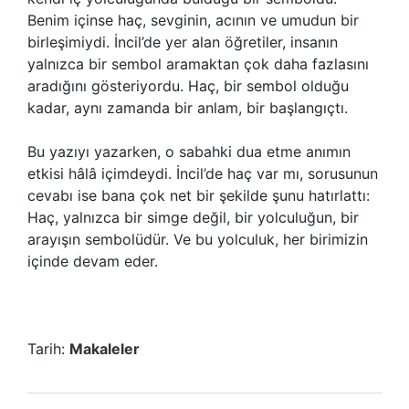
Benim içinse haç, sevginin, acının ve umudun bir
birleşimiydi. İncil’de yer alan öğretiler, insanın
yalnızca bir sembol aramaktan çok daha fazlasını
aradığını gösteriyordu. Haç, bir sembol olduğu
kadar, aynı zamanda bir anlam, bir başlangıçtı.
Bu yazıyı yazarken, o sabahki dua etme anımın
etkisi hâlâ içimdeydi. İncil’de haç var mı, sorusunun
cevabı ise bana çok net bir şekilde şunu hatırlattı:
Haç, yalnızca bir simge değil, bir yolculuğun, bir
arayışın sembolüdür. Ve bu yolculuk, her birimizin
içinde devam eder.
Tarih:
Makaleler