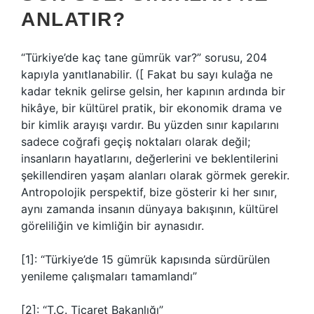
ANLATIR?
“Türkiye’de kaç tane gümrük var?” sorusu, 204
kapıyla yanıtlanabilir. ([ Fakat bu sayı kulağa ne
kadar teknik gelirse gelsin, her kapının ardında bir
hikâye, bir kültürel pratik, bir ekonomik drama ve
bir kimlik arayışı vardır. Bu yüzden sınır kapılarını
sadece coğrafi geçiş noktaları olarak değil;
insanların hayatlarını, değerlerini ve beklentilerini
şekillendiren yaşam alanları olarak görmek gerekir.
Antropolojik perspektif, bize gösterir ki her sınır,
aynı zamanda insanın dünyaya bakışının, kültürel
göreliliğin ve kimliğin bir aynasıdır.
[1]: “Türkiye’de 15 gümrük kapısında sürdürülen
yenileme çalışmaları tamamlandı”
[2]: “T.C. Ticaret Bakanlığı”