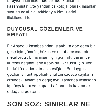
bireylerin kimliklerinde sembolik anlamlar
kazanmıştır. Öte yandan psikolojik olarak insanlar,
sınırları nasıl algıladıklarıyla kimliklerini
ilişkilendirirler.
DUYGUSAL GÖZLEMLER VE
EMPATI
Bir Anadolu kasabasından İstanbul’a göç eden bir
genç için gümrük, hüzün ve umut arasında bir
metafordur. Bir iş insanı için gümrük, başarı ve
küresel bağlantıların kapısıdır. Bir turist için, yeni
bir kültüre adım atmanın eşiğidir. Bu duygusal
gözlemler, antropolojik analizin sadece sayıların
ardındaki anlamları değil; aynı zamanda insanların
iç dünyalarını ve empati bağlarını da kavramak
olduğunu gösterir.
SON SÖZ: SINIRLAR NE