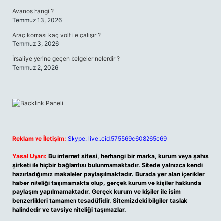
Avanos hangi ?
Temmuz 13, 2026
Araç kornası kaç volt ile çalışır ?
Temmuz 3, 2026
İrsaliye yerine geçen belgeler nelerdir ?
Temmuz 2, 2026
Reklam ve İletişim:
Skype: live:.cid.575569c608265c69
Yasal Uyarı:
Bu internet sitesi, herhangi bir marka, kurum veya şahıs
şirketi ile hiçbir bağlantısı bulunmamaktadır. Sitede yalnızca kendi
hazırladığımız makaleler paylaşılmaktadır. Burada yer alan içerikler
haber niteliği taşımamakta olup, gerçek kurum ve kişiler hakkında
paylaşım yapılmamaktadır. Gerçek kurum ve kişiler ile isim
benzerlikleri tamamen tesadüfidir. Sitemizdeki bilgiler taslak
halindedir ve tavsiye niteliği taşımazlar.