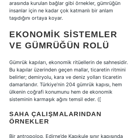
arasında kurulan bağlar gibi örnekler, gümrüğün
insanlar için ne kadar çok katmanlı bir anlam
taşıdığını ortaya koyar.
EKONOMIK SISTEMLER
VE GÜMRÜĞÜN ROLÜ
Gümrük kapıları, ekonomik ritüellerin de sahnesidir.
Bu kapılar üzerinden geçen mallar, ticaretin ritmini
belirler; demiryolu, kara ve deniz yolları ticaretin
damarlarıdır. Türkiye’nin 204 gümrük kapısı, hem
ülkenin coğrafi konumunu hem de ekonomik
sisteminin karmaşık ağını temsil eder. ([
SAHA ÇALIŞMALARINDAN
ÖRNEKLER
Bir antropolog, Edirne’de Kapıkule sınır kapısında