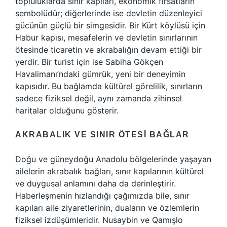
topluluklarda sınır kapıları, ekonomik fırsatların
sembolüdür; diğerlerinde ise devletin düzenleyici
gücünün güçlü bir simgesidir. Bir Kürt köylüsü için
Habur kapısı, mesafelerin ve devletin sınırlarının
ötesinde ticaretin ve akrabalığın devam ettiği bir
yerdir. Bir turist için ise Sabiha Gökçen
Havalimanı’ndaki gümrük, yeni bir deneyimin
kapısıdır. Bu bağlamda kültürel görelilik, sınırların
sadece fiziksel değil, aynı zamanda zihinsel
haritalar olduğunu gösterir.
AKRABALIK VE SINIR ÖTESI BAĞLAR
Doğu ve güneydoğu Anadolu bölgelerinde yaşayan
ailelerin akrabalık bağları, sınır kapılarının kültürel
ve duygusal anlamını daha da derinleştirir.
Haberleşmenin hızlandığı çağımızda bile, sınır
kapıları aile ziyaretlerinin, duaların ve özlemlerin
fiziksel izdüşümleridir. Nusaybin ve Qamışlo