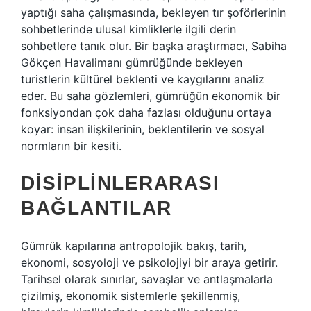
yaptığı saha çalışmasında, bekleyen tır şoförlerinin
sohbetlerinde ulusal kimliklerle ilgili derin
sohbetlere tanık olur. Bir başka araştırmacı, Sabiha
Gökçen Havalimanı gümrüğünde bekleyen
turistlerin kültürel beklenti ve kaygılarını analiz
eder. Bu saha gözlemleri, gümrüğün ekonomik bir
fonksiyondan çok daha fazlası olduğunu ortaya
koyar: insan ilişkilerinin, beklentilerin ve sosyal
normların bir kesiti.
DISIPLINLERARASI
BAĞLANTILAR
Gümrük kapılarına antropolojik bakış, tarih,
ekonomi, sosyoloji ve psikolojiyi bir araya getirir.
Tarihsel olarak sınırlar, savaşlar ve antlaşmalarla
çizilmiş, ekonomik sistemlerle şekillenmiş,