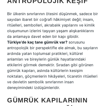
ANTROPOLOJIK KEŞIF
Bir ülkenin sınırlarının ötesini düşünmek, sadece bir
sayıdan ibaret bir coğrafi hâkimiyet değil; insanı,
ritüelleri, sembolleri, akrabalık yapılarını ve kimlik
oluşumunun izlerini taşıyan yaşam alışkanlıklarını
da anlamaya davet eden bir kapı gibidir.
Türkiye’de kaç tane gümrük var?
sorusunu
antropolojik bir perspektifle ele almak, bu sayıların
ardında yatan toplumsal pratikleri, kültürel
anlamları ve bireylerin günlük hayatlarındaki
etkilerini görmek demektir. Sıradan gibi görünen
gümrük kapıları, aslında kültürlerin kesişim
noktaları, göçmenlerin hikâyeleri, ticaretin ritüelleri
ve devletin sembolik sınırlarının insan
deneyimindeki izdüşümleridir.
GÜMRÜK KAPILARININ