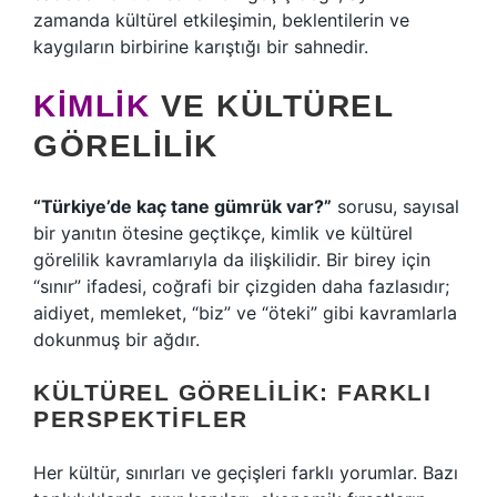
zamanda kültürel etkileşimin, beklentilerin ve
kaygıların birbirine karıştığı bir sahnedir.
KIMLIK
VE KÜLTÜREL
GÖRELILIK
“Türkiye’de kaç tane gümrük var?”
sorusu, sayısal
bir yanıtın ötesine geçtikçe, kimlik ve kültürel
görelilik kavramlarıyla da ilişkilidir. Bir birey için
“sınır” ifadesi, coğrafi bir çizgiden daha fazlasıdır;
aidiyet, memleket, “biz” ve “öteki” gibi kavramlarla
dokunmuş bir ağdır.
KÜLTÜREL GÖRELILIK: FARKLI
PERSPEKTIFLER
Her kültür, sınırları ve geçişleri farklı yorumlar. Bazı