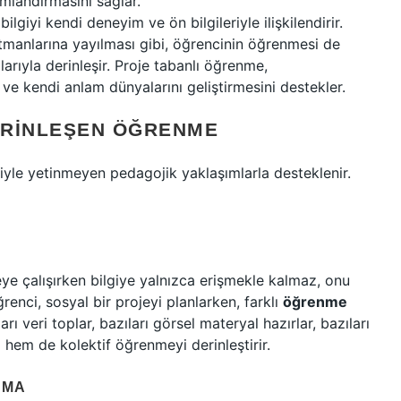
mlandırmasını sağlar.
ilgiyi kendi deneyim ve ön bilgileriyle ilişkilendirir.
atmanlarına yayılması gibi, öğrencinin öğrenmesi de
rıyla derinleşir. Proje tabanlı öğrenme,
 ve kendi anlam dünyalarını geliştirmesini destekler.
ERINLEŞEN ÖĞRENME
iyle yetinmeyen pedagojik yaklaşımlarla desteklenir.
e çalışırken bilgiye yalnızca erişmekle kalmaz, onu
renci, sosyal bir projeyi planlarken, farklı
öğrenme
arı veri toplar, bazıları görsel materyal hazırlar, bazıları
l hem de kolektif öğrenmeyi derinleştirir.
TMA