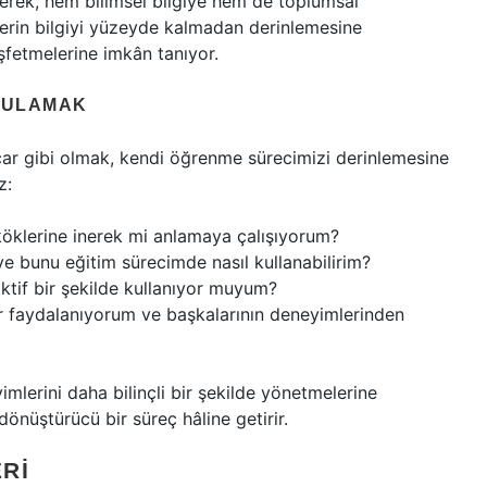
erek, hem bilimsel bilgiye hem de toplumsal
ilerin bilgiyi yüzeyde kalmadan derinlemesine
fetmelerine imkân tanıyor.
GULAMAK
car gibi olmak, kendi öğrenme sürecimizi derinlemesine
z:
köklerine inerek mi anlamaya çalışıyorum?
ve bunu eğitim sürecimde nasıl kullanabilirim?
tif bir şekilde kullanıyor muyum?
 faydalanıyorum ve başkalarının deneyimlerinden
mlerini daha bilinçli bir şekilde yönetmelerine
dönüştürücü bir süreç hâline getirir.
RI