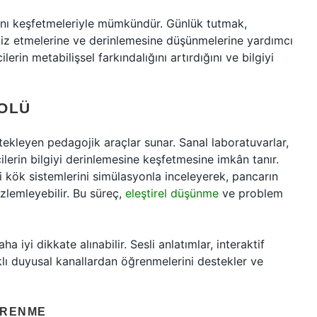
rını keşfetmeleriyle mümkündür. Günlük tutmak,
liz etmelerine ve derinlemesine düşünmelerine yardımcı
erin metabilişsel farkındalığını artırdığını ve bilgiyi
ROLÜ
kleyen pedagojik araçlar sunar. Sanal laboratuvarlar,
ilerin bilgiyi derinlemesine keşfetmesine imkân tanır.
ki kök sistemlerini simülasyonla inceleyerek, pancarın
zlemleyebilir. Bu süreç,
eleştirel düşünme
ve problem
ha iyi dikkate alınabilir. Sesli anlatımlar, interaktif
rklı duyusal kanallardan öğrenmelerini destekler ve
ĞRENME