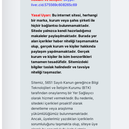
live:.cid.575569c608265c69
Yasal Uyarı:
Bu internet sitesi, herhangi
bir marka, kurum veya şahıs şirketi ile
hiçbir bağlantısı bulunmamaktadır.
Sitede yalnızca kendi hazırladığımız
makaleler paylaşılmaktadır. Burada yer
alan içerikler haber niteliği taşımamakta
olup, gerçek kurum ve kişiler hakkında
paylaşım yapılmamaktadır. Gerçek
kurum ve kişiler ile isim benzerlikleri
tamamen tesadüfidir. Sitemizdeki
bilgiler taslak halindedir ve tavsiye
niteliği taşımazlar.
Sitemiz, 5651 Sayılı Kanun gereğince Bilgi
Teknolojileri ve İletişim Kurumu (BTK)
tarafından onaylanmış bir Yer Sağlayıcı
olarak hizmet vermektedir. Bu nedenle,
sitedeki içerikleri proaktif olarak
denetleme veya araştırma
yükümlülüğümüz bulunmamaktadır.
Ancak, üyelerimiz yazdıkları içeriklerin
sorumluluğunu taşımakta olup, siteye üye