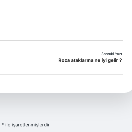
Sonraki Yazı
Roza ataklarına ne iyi gelir ?
r
*
ile işaretlenmişlerdir