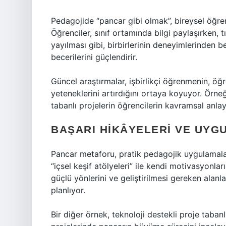
Pedagojide “pancar gibi olmak”, bireysel öğre
Öğrenciler, sınıf ortamında bilgi paylaşırken, t
yayılması gibi, birbirlerinin deneyimlerinden be
becerilerini güçlendirir.
Güncel araştırmalar, işbirlikçi öğrenmenin, ö
yeteneklerini artırdığını ortaya koyuyor. Örneğ
tabanlı projelerin öğrencilerin kavramsal anlay
BAŞARI HIKÂYELERI VE UYG
Pancar metaforu, pratik pedagojik uygulamalar
“içsel keşif atölyeleri” ile kendi motivasyonlar
güçlü yönlerini ve geliştirilmesi gereken alanl
planlıyor.
Bir diğer örnek, teknoloji destekli proje taban