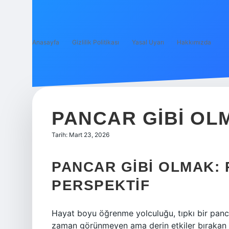
Anasayfa
Gizlilik Politikası
Yasal Uyarı
Hakkımızda
PANCAR GIBI OL
Tarih: Mart 23, 2026
PANCAR GIBI OLMAK: 
PERSPEKTIF
Hayat boyu öğrenme yolculuğu, tıpkı bir panca
zaman görünmeyen ama derin etkiler bırakan b