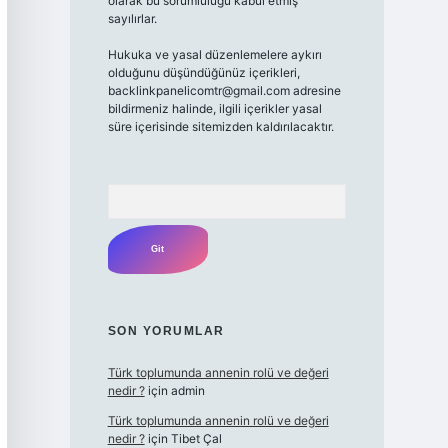
olarak bu sorumluluğu kabul etmiş
sayılırlar.
Hukuka ve yasal düzenlemelere aykırı
olduğunu düşündüğünüz içerikleri,
backlinkpanelicomtr@gmail.com
adresine
bildirmeniz halinde, ilgili içerikler yasal
süre içerisinde sitemizden kaldırılacaktır.
Arama
SON YORUMLAR
Türk toplumunda annenin rolü ve değeri
nedir ?
için
admin
Türk toplumunda annenin rolü ve değeri
nedir ?
için
Tibet Çal