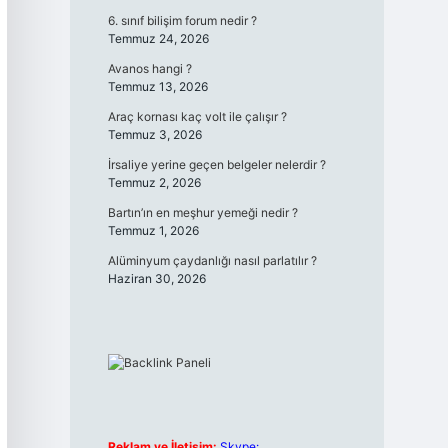
6. sınıf bilişim forum nedir ?
Temmuz 24, 2026
Avanos hangi ?
Temmuz 13, 2026
Araç kornası kaç volt ile çalışır ?
Temmuz 3, 2026
İrsaliye yerine geçen belgeler nelerdir ?
Temmuz 2, 2026
Bartın’ın en meşhur yemeği nedir ?
Temmuz 1, 2026
Alüminyum çaydanlığı nasıl parlatılır ?
Haziran 30, 2026
Reklam ve İletişim:
Skype: