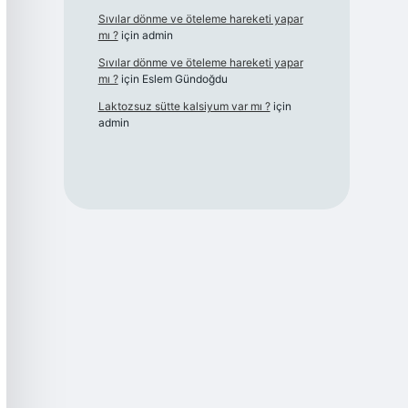
Sıvılar dönme ve öteleme hareketi yapar
mı ?
için
admin
Sıvılar dönme ve öteleme hareketi yapar
mı ?
için
Eslem Gündoğdu
Laktozsuz sütte kalsiyum var mı ?
için
admin