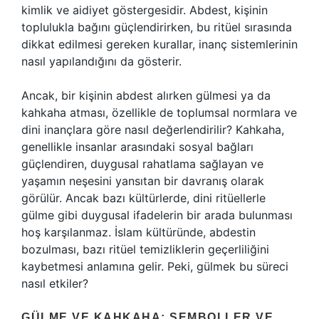
kimlik ve aidiyet göstergesidir. Abdest, kişinin
toplulukla bağını güçlendirirken, bu ritüel sırasında
dikkat edilmesi gereken kurallar, inanç sistemlerinin
nasıl yapılandığını da gösterir.
Ancak, bir kişinin abdest alırken gülmesi ya da
kahkaha atması, özellikle de toplumsal normlara ve
dini inançlara göre nasıl değerlendirilir? Kahkaha,
genellikle insanlar arasındaki sosyal bağları
güçlendiren, duygusal rahatlama sağlayan ve
yaşamın neşesini yansıtan bir davranış olarak
görülür. Ancak bazı kültürlerde, dini ritüellerle
gülme gibi duygusal ifadelerin bir arada bulunması
hoş karşılanmaz. İslam kültüründe, abdestin
bozulması, bazı ritüel temizliklerin geçerliliğini
kaybetmesi anlamına gelir. Peki, gülmek bu süreci
nasıl etkiler?
GÜLME VE KAHKAHA: SEMBOLLER VE