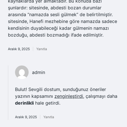
kaynaklarda yer almaktadır. Bu konuda bazı
şunlardır: sitesinde, abdesti bozan durumlar
arasında “namazda sesli gülmek” de belirtilmiştir.
sitesinde, Hanefi mezhebine göre namazda sadece
kendisinin duyabileceği kadar gülmenin namazı
bozduğu, abdesti bozmadığı ifade edilmiştir.
Aralık 9, 2025
Yanıtla
admin
Bulut! Sevgili dostum, sunduğunuz öneriler
yazının kapsamını
zenginleştirdi
, çalışmayı daha
derinlikli
hale getirdi.
Aralık 9, 2025
Yanıtla