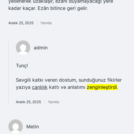
yellenerek uzaklaşır, ezânı duyamayacağı yere
kadar kaçar. Ezân bitince geri gelir.
Aralık 25, 2025
Yanıtla
admin
Tunç!
Sevgili katkı veren dostum, sunduğunuz fikirler
yazıya
canlılık
kattı ve anlatımı
zenginleştirdi
.
Aralık 25, 2025
Yanıtla
Metin