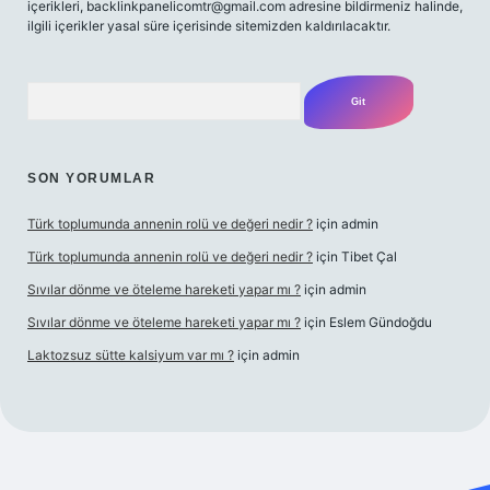
içerikleri,
backlinkpanelicomtr@gmail.com
adresine bildirmeniz halinde,
ilgili içerikler yasal süre içerisinde sitemizden kaldırılacaktır.
Arama
SON YORUMLAR
Türk toplumunda annenin rolü ve değeri nedir ?
için
admin
Türk toplumunda annenin rolü ve değeri nedir ?
için
Tibet Çal
Sıvılar dönme ve öteleme hareketi yapar mı ?
için
admin
Sıvılar dönme ve öteleme hareketi yapar mı ?
için
Eslem Gündoğdu
Laktozsuz sütte kalsiyum var mı ?
için
admin