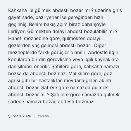
Kahkaha ile gülmek abdesti bozar mı ? üzerine giriş
gayet sade, bazı yerler ise gereğinden hızlı
geçilmiş. Benim bakış açım biraz daha şöyle
ilerliyor: Gülmekten dolayı abdest bozulabilir mi ?
Hanefi mezhebine göre, gülmekten dolayı
gözlerden yaş gelmesi abdesti bozar . Diğer
mezheplerde farklı görüşler olabilir: Abdestle ilgili
konularda bir din görevlisine veya ilgili kaynaklara
danışılması önerilir. Şafiilere göre, kahkaha namazı
bozsa da abdesti bozmaz. Malikilere göre, göz
ağrısı gibi bir hastalıktan meydana gelen akıntı
abdesti bozar. Şafii’ye göre namazda gülmek
abdesti bozar mı ? Şafiilere göre namazda gülmek
sadece namazı bozar, abdesti bozmaz .
Şubat 8, 2026
Yanıtla