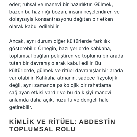
eder; ruhsal ve manevi bir hazırlıktır. Gülmek,
bazen bu hazırlığı bozan, insanı neşelendiren ve
dolayısıyla konsantrasyonu dağıtan bir etken
olarak kabul edilebilir.
Ancak, aynı durum diğer kültürlerde farklılık
gösterebilir. Örneğin, bazı yerlerde kahkaha,
toplumsal bağları pekiştiren ve toplumu bir arada
tutan bir davranış olarak kabul edilir. Bu
kültürlerde, gülmek ve ritüel davranışlar bir arada
var olabilir. Kahkaha atmanın, sadece fizyolojik
değil, aynı zamanda psikolojik bir rahatlama
sağlayan etkisi vardır ve bu da kişiyi manevi
anlamda daha açık, huzurlu ve dengeli hale
getirebilir.
KIMLIK VE RITÜEL: ABDESTIN
TOPLUMSAL ROLÜ