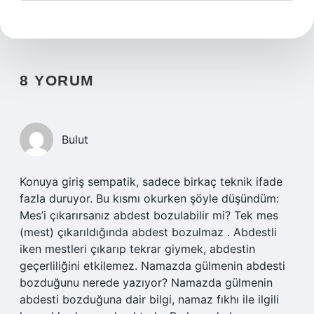
8 YORUM
Bulut
Konuya giriş sempatik, sadece birkaç teknik ifade
fazla duruyor. Bu kısmı okurken şöyle düşündüm:
Mes’i çıkarırsanız abdest bozulabilir mi? Tek mes
(mest) çıkarıldığında abdest bozulmaz . Abdestli
iken mestleri çıkarıp tekrar giymek, abdestin
geçerliliğini etkilemez. Namazda gülmenin abdesti
bozduğunu nerede yazıyor? Namazda gülmenin
abdesti bozduğuna dair bilgi, namaz fıkhı ile ilgili