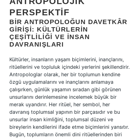
ANTROPOLOJIK
PERSPEKTIF
BIR ANTROPOLOĞUN DAVETKÂR
GIRIŞI: KÜLTÜRLERIN
ÇEŞITLILIĞI VE İNSAN
DAVRANIŞLARI
Kültürler, insanların yaşam biçimlerini, inançlarını,
ritüellerini ve topluluk içindeki yerlerini şekillendirir.
Antropologlar olarak, her bir toplumun kendine
özgü uygulamalarını ve inançlarını anlamaya
çalışırken, günlük yaşamın sıradan gibi görünen
unsurlarını derinlemesine incelemek büyük bir
merak uyandırır. Her ritüel, her sembol, her
davranış toplumsal yapının bir parçasıdır ve bu
unsurlar insan kimliğini, toplumsal düzeni ve
bireylerin kendilerini ifade etme biçimlerini yansıtır.
Bugün, toplumların önemli dini ritüellerinden biri