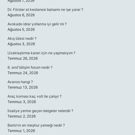
Ağustos 7, 2026
Dr. Förster at kestanesi balsamı ne işe yarar ?
Ağustos 6, 2026
Avokado idrar yollarına iyi gelir mi ?
Ağustos 5, 2026
Akış lülesi nedir ?
Ağustos 3, 2026
Uzaklaştırma kararı için ne yapmalıyım ?
Temmuz 26, 2026
6. sınıf bilişim forum nedir ?
Temmuz 24, 2026
Avanos hangi ?
Temmuz 13, 2026
Araç kornası kaç volt ile çalışır ?
Temmuz 3, 2026
İrsaliye yerine geçen belgeler nelerdir ?
Temmuz 2, 2026
Bartın’ın en meşhur yemeği nedir ?
Temmuz 1, 2026