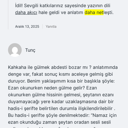
İdil! Sevgili katkılarınız sayesinde yazının dili
daha akıcı
hale geldi ve anlatım
daha net
leşti.
Aralık 13, 2025
Yanıtla
Tunç
Kahkaha ile gülmek abdesti bozar mı ? anlatımında
denge var, fakat sonuç kısmı aceleye gelmiş gibi
duruyor. Benim yaklaşımım kısa bir başlıkla şöyle:
Ezan okunurken neden gülme gelir? Ezan
okunurken gülme hissinin gelmesi, şeytanın ezanı
duyamayacağı yere kadar uzaklaşmasına dair bir
hadis-i şerifte belirtilen durumla ilişkilendirilebilir .
Bu hadis-i şerifte şöyle denilmektedir: “Namaz için
ezan okunduğu zaman şeytan oradan sesli sesli