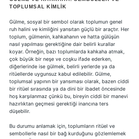
TOPLUMSAL KIMLIK
Gülme, sosyal bir sembol olarak toplumun genel
ruh halini ve kimliğini yansıtan güçlü bir araçtır. Her
toplum, gülmenin, kahkahanın ve hatta gülüşün
nasıl yapılması gerektiğine dair belirli kurallar
koyar. Örneğin, bazı toplumlarda kahkaha atmak,
çok büyük bir neşe ve coşku ifade ederken,
diğerlerinde ise gülmek, belirli yerlerde ya da
ritüellerde uygunsuz kabul edilebilir. Gülme,
toplumsal yapının bir yansıması olarak, bazen ciddi
bir ritüel sırasında ya da dini bir ibadet öncesinde
hoş karşılanmaz çünkü bu, bireyin ciddi bir manevi
hazırlıktan geçmesi gerektiği inancına ters
düşebilir.
Bu durumu anlamak için, toplumların ritüel ve
sembollerle nasıl bir bağ kurduğunu gözlemlemek