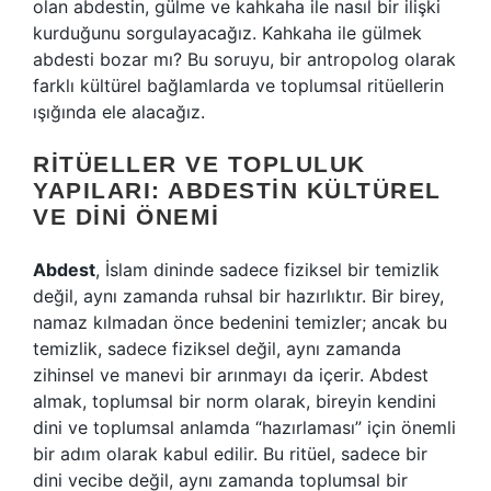
olan abdestin, gülme ve kahkaha ile nasıl bir ilişki
kurduğunu sorgulayacağız. Kahkaha ile gülmek
abdesti bozar mı? Bu soruyu, bir antropolog olarak
farklı kültürel bağlamlarda ve toplumsal ritüellerin
ışığında ele alacağız.
RITÜELLER VE TOPLULUK
YAPILARI: ABDESTIN KÜLTÜREL
VE DINI ÖNEMI
Abdest
, İslam dininde sadece fiziksel bir temizlik
değil, aynı zamanda ruhsal bir hazırlıktır. Bir birey,
namaz kılmadan önce bedenini temizler; ancak bu
temizlik, sadece fiziksel değil, aynı zamanda
zihinsel ve manevi bir arınmayı da içerir. Abdest
almak, toplumsal bir norm olarak, bireyin kendini
dini ve toplumsal anlamda “hazırlaması” için önemli
bir adım olarak kabul edilir. Bu ritüel, sadece bir
dini vecibe değil, aynı zamanda toplumsal bir