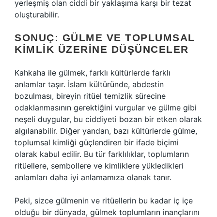
yerleşmiş olan ciddi bir yaklaşıma karşı bir tezat
oluşturabilir.
SONUÇ: GÜLME VE TOPLUMSAL
KIMLIK ÜZERINE DÜŞÜNCELER
Kahkaha ile gülmek, farklı kültürlerde farklı
anlamlar taşır. İslam kültüründe, abdestin
bozulması, bireyin ritüel temizlik sürecine
odaklanmasının gerektiğini vurgular ve gülme gibi
neşeli duygular, bu ciddiyeti bozan bir etken olarak
algılanabilir. Diğer yandan, bazı kültürlerde gülme,
toplumsal kimliği güçlendiren bir ifade biçimi
olarak kabul edilir. Bu tür farklılıklar, toplumların
ritüellere, sembollere ve kimliklere yükledikleri
anlamları daha iyi anlamamıza olanak tanır.
Peki, sizce gülmenin ve ritüellerin bu kadar iç içe
olduğu bir dünyada, gülmek toplumların inançlarını