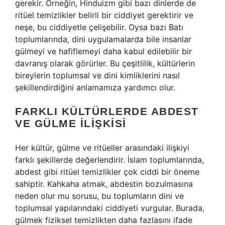
gerekir. Örneğin, Hinduizm gibi bazı dinlerde de
ritüel temizlikler belirli bir ciddiyet gerektirir ve
neşe, bu ciddiyetle çelişebilir. Oysa bazı Batı
toplumlarında, dini uygulamalarda bile insanlar
gülmeyi ve hafiflemeyi daha kabul edilebilir bir
davranış olarak görürler. Bu çeşitlilik, kültürlerin
bireylerin toplumsal ve dini kimliklerini nasıl
şekillendirdiğini anlamamıza yardımcı olur.
FARKLI KÜLTÜRLERDE ABDEST
VE GÜLME İLIŞKISI
Her kültür, gülme ve ritüeller arasındaki ilişkiyi
farklı şekillerde değerlendirir. İslam toplumlarında,
abdest gibi ritüel temizlikler çok ciddi bir öneme
sahiptir. Kahkaha atmak, abdestin bozulmasına
neden olur mu sorusu, bu toplumların dini ve
toplumsal yapılarındaki ciddiyeti vurgular. Burada,
gülmek fiziksel temizlikten daha fazlasını ifade