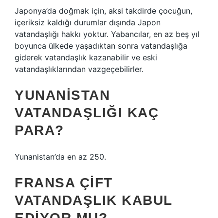
Japonya’da doğmak için, aksi takdirde çocuğun,
içeriksiz kaldığı durumlar dışında Japon
vatandaşlığı hakkı yoktur. Yabancılar, en az beş yıl
boyunca ülkede yaşadıktan sonra vatandaşlığa
giderek vatandaşlık kazanabilir ve eski
vatandaşlıklarından vazgeçebilirler.
YUNANISTAN
VATANDAŞLIĞI KAÇ
PARA?
Yunanistan’da en az 250.
FRANSA ÇIFT
VATANDAŞLIK KABUL
EDIYOR MU?