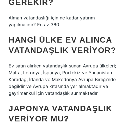
GEREKIR?
Alman vatandaşlığı için ne kadar yatırım
yapılmalıdır? En az 360.
HANGI ÜLKE EV ALINCA
VATANDAŞLIK VERIYOR?
Ev satın alırken vatandaşlık sunan Avrupa ülkeleri;
Malta, Letonya, İspanya, Portekiz ve Yunanistan.
Karadağ, İrlanda ve Makedonya Avrupa Birliği’nde
değildir ve Avrupa kıtasında yer almaktadır ve
gayrimenkul için vatandaşlık sunmaktadır.
JAPONYA VATANDAŞLIK
VERIYOR MU?