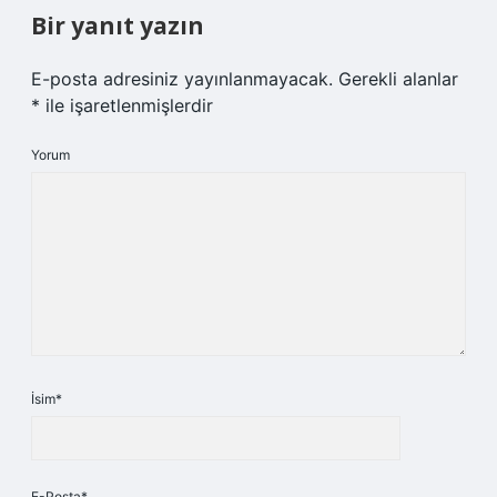
Bir yanıt yazın
E-posta adresiniz yayınlanmayacak.
Gerekli alanlar
*
ile işaretlenmişlerdir
Yorum
İsim*
E-Posta*