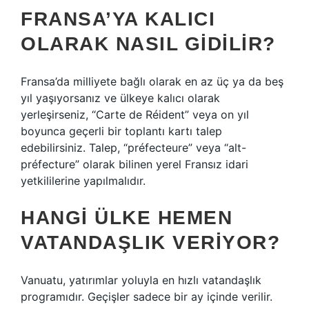
FRANSA’YA KALICI
OLARAK NASIL GIDILIR?
Fransa’da milliyete bağlı olarak en az üç ya da beş
yıl yaşıyorsanız ve ülkeye kalıcı olarak
yerleşirseniz, “Carte de Réident” veya on yıl
boyunca geçerli bir toplantı kartı talep
edebilirsiniz. Talep, “préfecteure” veya “alt-
préfecture” olarak bilinen yerel Fransız idari
yetkililerine yapılmalıdır.
HANGI ÜLKE HEMEN
VATANDAŞLIK VERIYOR?
Vanuatu, yatırımlar yoluyla en hızlı vatandaşlık
programıdır. Geçişler sadece bir ay içinde verilir.