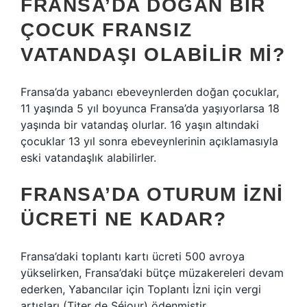
FRANSA’DA DOĞAN BIR
ÇOCUK FRANSIZ
VATANDAŞI OLABILIR MI?
Fransa’da yabancı ebeveynlerden doğan çocuklar,
11 yaşında 5 yıl boyunca Fransa’da yaşıyorlarsa 18
yaşında bir vatandaş olurlar. 16 yaşın altındaki
çocuklar 13 yıl sonra ebeveynlerinin açıklamasıyla
eski vatandaşlık alabilirler.
FRANSA’DA OTURUM IZNI
ÜCRETI NE KADAR?
Fransa’daki toplantı kartı ücreti 500 avroya
yükselirken, Fransa’daki bütçe müzakereleri devam
ederken, Yabancılar için Toplantı İzni için vergi
artışları (Titer de Séjour) ödenmiştir.