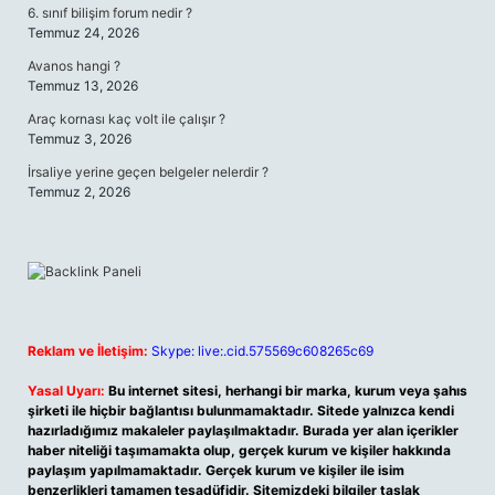
6. sınıf bilişim forum nedir ?
Temmuz 24, 2026
Avanos hangi ?
Temmuz 13, 2026
Araç kornası kaç volt ile çalışır ?
Temmuz 3, 2026
İrsaliye yerine geçen belgeler nelerdir ?
Temmuz 2, 2026
Reklam ve İletişim:
Skype: live:.cid.575569c608265c69
Yasal Uyarı:
Bu internet sitesi, herhangi bir marka, kurum veya şahıs
şirketi ile hiçbir bağlantısı bulunmamaktadır. Sitede yalnızca kendi
hazırladığımız makaleler paylaşılmaktadır. Burada yer alan içerikler
haber niteliği taşımamakta olup, gerçek kurum ve kişiler hakkında
paylaşım yapılmamaktadır. Gerçek kurum ve kişiler ile isim
benzerlikleri tamamen tesadüfidir. Sitemizdeki bilgiler taslak