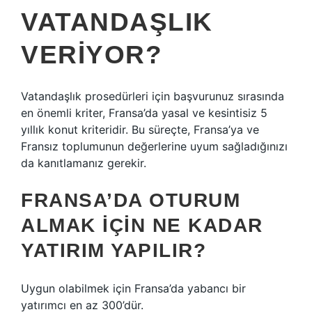
VATANDAŞLIK
VERIYOR?
Vatandaşlık prosedürleri için başvurunuz sırasında
en önemli kriter, Fransa’da yasal ve kesintisiz 5
yıllık konut kriteridir. Bu süreçte, Fransa’ya ve
Fransız toplumunun değerlerine uyum sağladığınızı
da kanıtlamanız gerekir.
FRANSA’DA OTURUM
ALMAK IÇIN NE KADAR
YATIRIM YAPILIR?
Uygun olabilmek için Fransa’da yabancı bir
yatırımcı en az 300’dür.