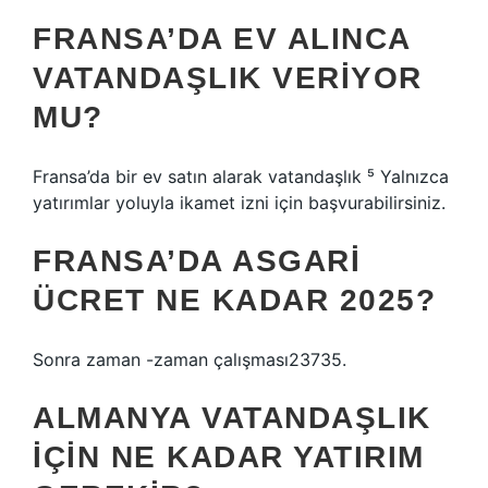
FRANSA’DA EV ALINCA
VATANDAŞLIK VERIYOR
MU?
Fransa’da bir ev satın alarak vatandaşlık ⁵ Yalnızca
yatırımlar yoluyla ikamet izni için başvurabilirsiniz.
FRANSA’DA ASGARI
ÜCRET NE KADAR 2025?
Sonra zaman -zaman çalışması23735.
ALMANYA VATANDAŞLIK
IÇIN NE KADAR YATIRIM