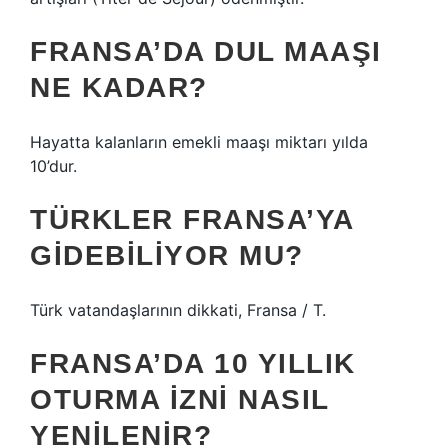
FRANSA’DA DUL MAAŞI
NE KADAR?
Hayatta kalanların emekli maaşı miktarı yılda
10’dur.
TÜRKLER FRANSA’YA
GIDEBILIYOR MU?
Türk vatandaşlarının dikkati, Fransa / T.
FRANSA’DA 10 YILLIK
OTURMA IZNI NASIL
YENILENIR?