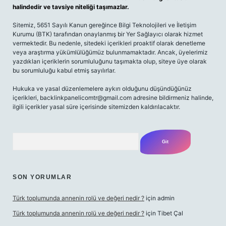
halindedir ve tavsiye niteliği taşımazlar.
Sitemiz, 5651 Sayılı Kanun gereğince Bilgi Teknolojileri ve İletişim
Kurumu (BTK) tarafından onaylanmış bir Yer Sağlayıcı olarak hizmet
vermektedir. Bu nedenle, sitedeki içerikleri proaktif olarak denetleme
veya araştırma yükümlülüğümüz bulunmamaktadır. Ancak, üyelerimiz
yazdıkları içeriklerin sorumluluğunu taşımakta olup, siteye üye olarak
bu sorumluluğu kabul etmiş sayılırlar.
Hukuka ve yasal düzenlemelere aykırı olduğunu düşündüğünüz
içerikleri,
backlinkpanelicomtr@gmail.com
adresine bildirmeniz halinde,
ilgili içerikler yasal süre içerisinde sitemizden kaldırılacaktır.
Arama
SON YORUMLAR
Türk toplumunda annenin rolü ve değeri nedir ?
için
admin
Türk toplumunda annenin rolü ve değeri nedir ?
için
Tibet Çal