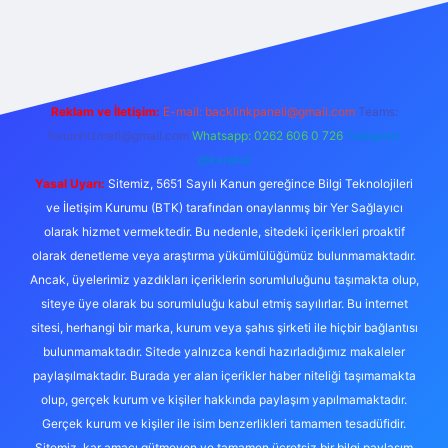
 giriş
Reklam ve İletişim:
E-mail:
backlinkpaneli@gmail.com
Teams:
forumhizmeti@gmail.com
Whatsapp: 0262 606 0 726
Telegram:
@karabul
Yasal Uyarı:
Sitemiz, 5651 Sayılı Kanun gereğince Bilgi Teknolojileri
ve İletişim Kurumu (BTK) tarafından onaylanmış bir Yer Sağlayıcı
olarak hizmet vermektedir. Bu nedenle, sitedeki içerikleri proaktif
olarak denetleme veya araştırma yükümlülüğümüz bulunmamaktadır.
Ancak, üyelerimiz yazdıkları içeriklerin sorumluluğunu taşımakta olup,
siteye üye olarak bu sorumluluğu kabul etmiş sayılırlar. Bu internet
sitesi, herhangi bir marka, kurum veya şahıs şirketi ile hiçbir bağlantısı
bulunmamaktadır. Sitede yalnızca kendi hazırladığımız makaleler
paylaşılmaktadır. Burada yer alan içerikler haber niteliği taşımamakta
olup, gerçek kurum ve kişiler hakkında paylaşım yapılmamaktadır.
Gerçek kurum ve kişiler ile isim benzerlikleri tamamen tesadüfidir.
Sitemiz, kar amacı gütmeyen ve tamamen ücretsiz bir bilgi paylaşım