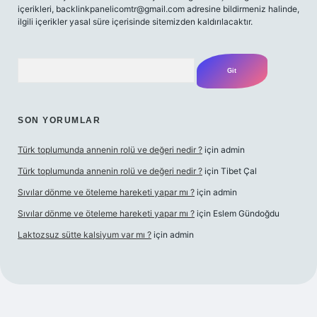
içerikleri,
backlinkpanelicomtr@gmail.com
adresine bildirmeniz halinde,
ilgili içerikler yasal süre içerisinde sitemizden kaldırılacaktır.
Arama
SON YORUMLAR
Türk toplumunda annenin rolü ve değeri nedir ?
için
admin
Türk toplumunda annenin rolü ve değeri nedir ?
için
Tibet Çal
Sıvılar dönme ve öteleme hareketi yapar mı ?
için
admin
Sıvılar dönme ve öteleme hareketi yapar mı ?
için
Eslem Gündoğdu
Laktozsuz sütte kalsiyum var mı ?
için
admin