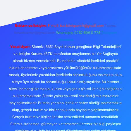
Reklam ve İletişim:
E-mail:
backlinkpaneli@gmail.com
Teams:
forumhizmeti@gmail.com
Whatsapp: 0262 606 0 726
Telegram:
@karabul
Yasal Uyarı:
Sitemiz, 5651 Sayılı Kanun gereğince Bilgi Teknolojileri
ve İletişim Kurumu (BTK) tarafından onaylanmış bir Yer Sağlayıcı
olarak hizmet vermektedir. Bu nedenle, sitedeki içerikleri proaktif
olarak denetleme veya araştırma yükümlülüğümüz bulunmamaktadır.
Ancak, üyelerimiz yazdıkları içeriklerin sorumluluğunu taşımakta olup,
siteye üye olarak bu sorumluluğu kabul etmiş sayılırlar. Bu internet
sitesi, herhangi bir marka, kurum veya şahıs şirketi ile hiçbir bağlantısı
bulunmamaktadır. Sitede yalnızca kendi hazırladığımız makaleler
paylaşılmaktadır. Burada yer alan içerikler haber niteliği taşımamakta
olup, gerçek kurum ve kişiler hakkında paylaşım yapılmamaktadır.
Gerçek kurum ve kişiler ile isim benzerlikleri tamamen tesadüfidir.
Sitemiz, kar amacı gütmeyen ve tamamen ücretsiz bir bilgi paylaşım
platformudur. Hukuka ve yasal düzenlemelere aykırı olduğunu