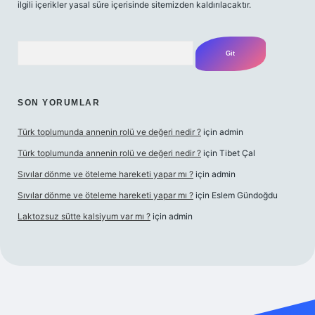
ilgili içerikler yasal süre içerisinde sitemizden kaldırılacaktır.
Arama
SON YORUMLAR
Türk toplumunda annenin rolü ve değeri nedir ?
için
admin
Türk toplumunda annenin rolü ve değeri nedir ?
için
Tibet Çal
Sıvılar dönme ve öteleme hareketi yapar mı ?
için
admin
Sıvılar dönme ve öteleme hareketi yapar mı ?
için
Eslem Gündoğdu
Laktozsuz sütte kalsiyum var mı ?
için
admin
giriş