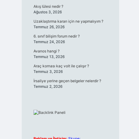
Akış lülesi nedir ?
Ağustos 3, 2026
Uzaklaştırma kararı için ne yapmalıyım ?
Temmuz 26, 2026
6. sınıf bilişim forum nedir ?
Temmuz 24, 2026
Avanos hangi ?
Temmuz 13, 2026
Araç kornası kaç volt ile çalışır ?
Temmuz 3, 2026
İrsaliye yerine geçen belgeler nelerdir ?
Temmuz 2, 2026
Reklam ve İletişim:
Skype: