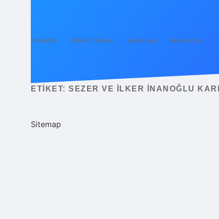
Anasayfa
Gizlilik Politikası
Yasal Uyarı
Hakkımızda
ETIKET:
SEZER VE İLKER İNANOĞLU KAR
Sitemap