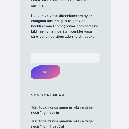
olarak bu sorumluluğu kabul etmiş
sayılırlar.
Hukuka ve yasal düzenlemelere aykırı
olduğunu düşündüğünüz içerikleri,
backlinkpanelicomtr@gmail.com
adresine
bildirmeniz halinde, ilgili içerikler yasal
süre içerisinde sitemizden kaldırılacaktır.
Arama
SON YORUMLAR
Türk toplumunda annenin rolü ve değeri
nedir ?
için
admin
Türk toplumunda annenin rolü ve değeri
nedir ?
için
Tibet Çal