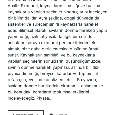
Analiz Ekonomi, kaynakların sınırlılığı ve bu sınırlı
kaynaklarla yapılan seçimlerin sonuçlarını inceleyen
bir bilim dalıdır. Aynı şekilde, doğal dünyada da
sistemler ve süreçler sınırlı kaynaklarla hareket
eder. Bilimsel olarak, sıvıların dönme hareketi yapıp
yapmadığı, fiziksel yasalarla ilgili bir sorudur,
ancak bu soruyu ekonomi perspektifinden ele
almak, bize daha derinlemesine düşünme fırsatı
sunar. Kaynakların sınırlılığı ve bu kaynaklarla
yapılan seçimlerin sonuçlarını düşündüğümüzde,
sıvının dönme hareketi yapması, aslında bir dizi
piyasa dinamiği, bireysel kararlar ve toplumsal
refah çerçevesinde analiz edilebilir. Bu yazıda,
sıvıların dönme hareketinin ekonomik anlamını ve
bu konudaki kararların toplumsal etkilerini
inceleyeceğiz. Piyasa…
Sıvı
Devamını okuyun
16 Yorum