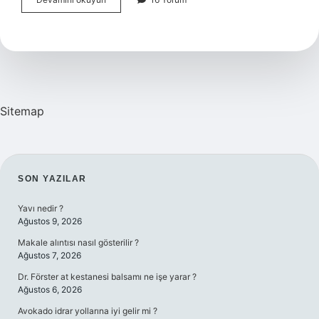
dönme
hareketi
yapar
mı
?
Sitemap
SIDEBAR
SON YAZILAR
Yavı nedir ?
Ağustos 9, 2026
Makale alıntısı nasıl gösterilir ?
Ağustos 7, 2026
Dr. Förster at kestanesi balsamı ne işe yarar ?
Ağustos 6, 2026
Avokado idrar yollarına iyi gelir mi ?