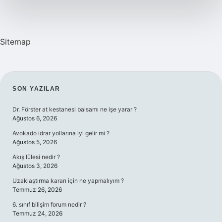
Sitemap
SIDEBAR
SON YAZILAR
Dr. Förster at kestanesi balsamı ne işe yarar ?
Ağustos 6, 2026
Avokado idrar yollarına iyi gelir mi ?
Ağustos 5, 2026
Akış lülesi nedir ?
Ağustos 3, 2026
Uzaklaştırma kararı için ne yapmalıyım ?
Temmuz 26, 2026
6. sınıf bilişim forum nedir ?
Temmuz 24, 2026