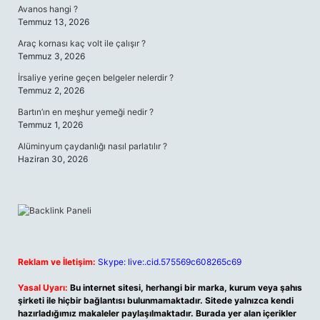
Avanos hangi ?
Temmuz 13, 2026
Araç kornası kaç volt ile çalışır ?
Temmuz 3, 2026
İrsaliye yerine geçen belgeler nelerdir ?
Temmuz 2, 2026
Bartın’ın en meşhur yemeği nedir ?
Temmuz 1, 2026
Alüminyum çaydanlığı nasıl parlatılır ?
Haziran 30, 2026
Reklam ve İletişim:
Skype: live:.cid.575569c608265c69
Yasal Uyarı:
Bu internet sitesi, herhangi bir marka, kurum veya şahıs
şirketi ile hiçbir bağlantısı bulunmamaktadır. Sitede yalnızca kendi
hazırladığımız makaleler paylaşılmaktadır. Burada yer alan içerikler