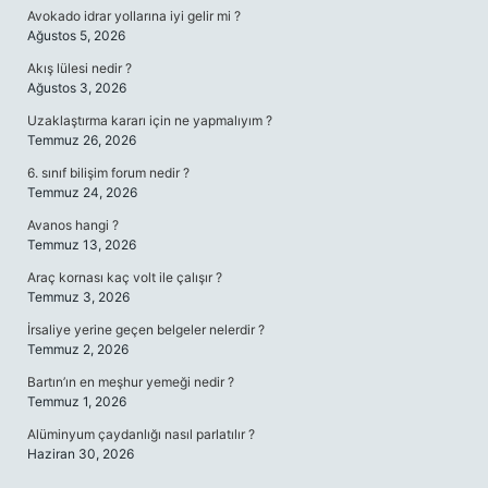
Avokado idrar yollarına iyi gelir mi ?
Ağustos 5, 2026
Akış lülesi nedir ?
Ağustos 3, 2026
Uzaklaştırma kararı için ne yapmalıyım ?
Temmuz 26, 2026
6. sınıf bilişim forum nedir ?
Temmuz 24, 2026
Avanos hangi ?
Temmuz 13, 2026
Araç kornası kaç volt ile çalışır ?
Temmuz 3, 2026
İrsaliye yerine geçen belgeler nelerdir ?
Temmuz 2, 2026
Bartın’ın en meşhur yemeği nedir ?
Temmuz 1, 2026
Alüminyum çaydanlığı nasıl parlatılır ?
Haziran 30, 2026