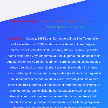
Reklam ve İletişim:
E-mail:
backlinkpaneli@gmail.com
Teams:
forumhizmeti@gmail.com
Whatsapp: 0262 606 0 726
Telegram:
@karabul
Yasal Uyarı:
Sitemiz, 5651 Sayılı Kanun gereğince Bilgi Teknolojileri
ve İletişim Kurumu (BTK) tarafından onaylanmış bir Yer Sağlayıcı
olarak hizmet vermektedir. Bu nedenle, sitedeki içerikleri proaktif
olarak denetleme veya araştırma yükümlülüğümüz bulunmamaktadır.
Ancak, üyelerimiz yazdıkları içeriklerin sorumluluğunu taşımakta olup,
siteye üye olarak bu sorumluluğu kabul etmiş sayılırlar. Bu internet
sitesi, herhangi bir marka, kurum veya şahıs şirketi ile hiçbir bağlantısı
bulunmamaktadır. Sitede yalnızca kendi hazırladığımız makaleler
paylaşılmaktadır. Burada yer alan içerikler haber niteliği taşımamakta
olup, gerçek kurum ve kişiler hakkında paylaşım yapılmamaktadır.
Gerçek kurum ve kişiler ile isim benzerlikleri tamamen tesadüfidir.
Sitemiz, kar amacı gütmeyen ve tamamen ücretsiz bir bilgi paylaşım
platformudur. Hukuka ve yasal düzenlemelere aykırı olduğunu