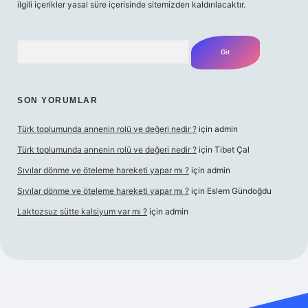
ilgili içerikler yasal süre içerisinde sitemizden kaldırılacaktır.
Arama
SON YORUMLAR
Türk toplumunda annenin rolü ve değeri nedir ?
için
admin
Türk toplumunda annenin rolü ve değeri nedir ?
için
Tibet Çal
Sıvılar dönme ve öteleme hareketi yapar mı ?
için
admin
Sıvılar dönme ve öteleme hareketi yapar mı ?
için
Eslem Gündoğdu
Laktozsuz sütte kalsiyum var mı ?
için
admin
 giriş