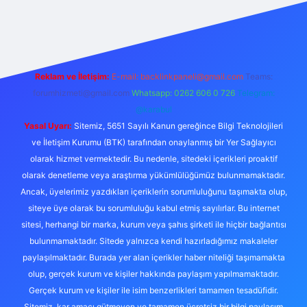
giriş
Reklam ve İletişim:
E-mail:
backlinkpaneli@gmail.com
Teams:
forumhizmeti@gmail.com
Whatsapp: 0262 606 0 726
Telegram:
@karabul
Yasal Uyarı:
Sitemiz, 5651 Sayılı Kanun gereğince Bilgi Teknolojileri
ve İletişim Kurumu (BTK) tarafından onaylanmış bir Yer Sağlayıcı
olarak hizmet vermektedir. Bu nedenle, sitedeki içerikleri proaktif
olarak denetleme veya araştırma yükümlülüğümüz bulunmamaktadır.
Ancak, üyelerimiz yazdıkları içeriklerin sorumluluğunu taşımakta olup,
siteye üye olarak bu sorumluluğu kabul etmiş sayılırlar. Bu internet
sitesi, herhangi bir marka, kurum veya şahıs şirketi ile hiçbir bağlantısı
bulunmamaktadır. Sitede yalnızca kendi hazırladığımız makaleler
paylaşılmaktadır. Burada yer alan içerikler haber niteliği taşımamakta
olup, gerçek kurum ve kişiler hakkında paylaşım yapılmamaktadır.
Gerçek kurum ve kişiler ile isim benzerlikleri tamamen tesadüfidir.
Sitemiz, kar amacı gütmeyen ve tamamen ücretsiz bir bilgi paylaşım