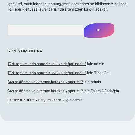
içerikleri,
backlinkpanelicomtr@gmail.com
adresine bildirmeniz halinde,
ilgili içerikler yasal süre içerisinde sitemizden kaldırılacaktır.
Arama
SON YORUMLAR
Türk toplumunda annenin rolü ve değeri nedir ?
için
admin
Türk toplumunda annenin rolü ve değeri nedir ?
için
Tibet Çal
Sıvılar dönme ve öteleme hareketi yapar mı ?
için
admin
Sıvılar dönme ve öteleme hareketi yapar mı ?
için
Eslem Gündoğdu
Laktozsuz sütte kalsiyum var mı ?
için
admin