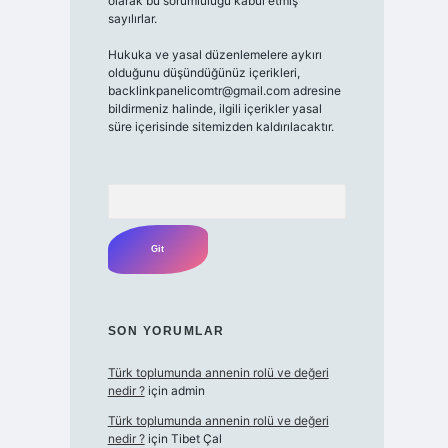
olarak bu sorumluluğu kabul etmiş
sayılırlar.
Hukuka ve yasal düzenlemelere aykırı
olduğunu düşündüğünüz içerikleri,
backlinkpanelicomtr@gmail.com
adresine
bildirmeniz halinde, ilgili içerikler yasal
süre içerisinde sitemizden kaldırılacaktır.
Arama
SON YORUMLAR
Türk toplumunda annenin rolü ve değeri
nedir ?
için
admin
Türk toplumunda annenin rolü ve değeri
nedir ?
için
Tibet Çal