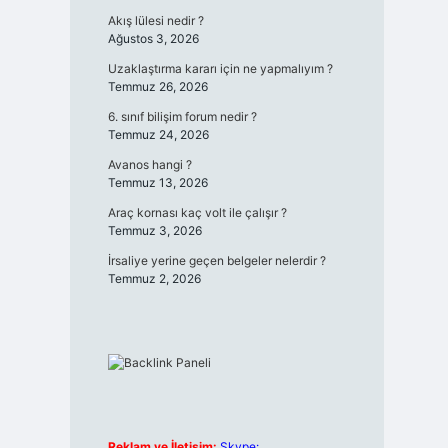
Akış lülesi nedir ?
Ağustos 3, 2026
Uzaklaştırma kararı için ne yapmalıyım ?
Temmuz 26, 2026
6. sınıf bilişim forum nedir ?
Temmuz 24, 2026
Avanos hangi ?
Temmuz 13, 2026
Araç kornası kaç volt ile çalışır ?
Temmuz 3, 2026
İrsaliye yerine geçen belgeler nelerdir ?
Temmuz 2, 2026
Reklam ve İletişim:
Skype: