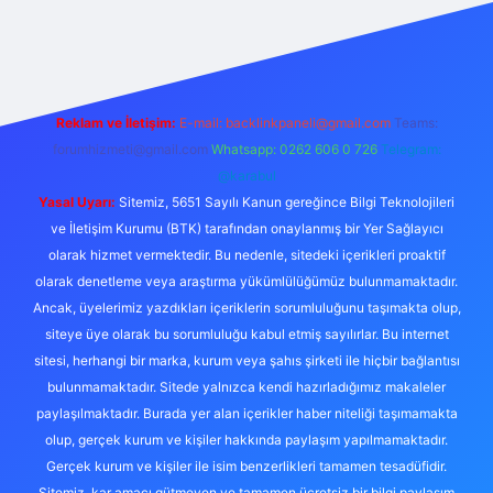
giriş
Reklam ve İletişim:
E-mail:
backlinkpaneli@gmail.com
Teams:
forumhizmeti@gmail.com
Whatsapp: 0262 606 0 726
Telegram:
@karabul
Yasal Uyarı:
Sitemiz, 5651 Sayılı Kanun gereğince Bilgi Teknolojileri
ve İletişim Kurumu (BTK) tarafından onaylanmış bir Yer Sağlayıcı
olarak hizmet vermektedir. Bu nedenle, sitedeki içerikleri proaktif
olarak denetleme veya araştırma yükümlülüğümüz bulunmamaktadır.
Ancak, üyelerimiz yazdıkları içeriklerin sorumluluğunu taşımakta olup,
siteye üye olarak bu sorumluluğu kabul etmiş sayılırlar. Bu internet
sitesi, herhangi bir marka, kurum veya şahıs şirketi ile hiçbir bağlantısı
bulunmamaktadır. Sitede yalnızca kendi hazırladığımız makaleler
paylaşılmaktadır. Burada yer alan içerikler haber niteliği taşımamakta
olup, gerçek kurum ve kişiler hakkında paylaşım yapılmamaktadır.
Gerçek kurum ve kişiler ile isim benzerlikleri tamamen tesadüfidir.
Sitemiz, kar amacı gütmeyen ve tamamen ücretsiz bir bilgi paylaşım