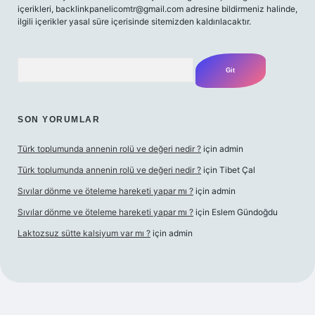
içerikleri,
backlinkpanelicomtr@gmail.com
adresine bildirmeniz halinde,
ilgili içerikler yasal süre içerisinde sitemizden kaldırılacaktır.
Arama
SON YORUMLAR
Türk toplumunda annenin rolü ve değeri nedir ?
için
admin
Türk toplumunda annenin rolü ve değeri nedir ?
için
Tibet Çal
Sıvılar dönme ve öteleme hareketi yapar mı ?
için
admin
Sıvılar dönme ve öteleme hareketi yapar mı ?
için
Eslem Gündoğdu
Laktozsuz sütte kalsiyum var mı ?
için
admin