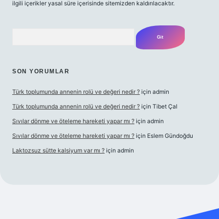
ilgili içerikler yasal süre içerisinde sitemizden kaldırılacaktır.
Arama
SON YORUMLAR
Türk toplumunda annenin rolü ve değeri nedir ?
için
admin
Türk toplumunda annenin rolü ve değeri nedir ?
için
Tibet Çal
Sıvılar dönme ve öteleme hareketi yapar mı ?
için
admin
Sıvılar dönme ve öteleme hareketi yapar mı ?
için
Eslem Gündoğdu
Laktozsuz sütte kalsiyum var mı ?
için
admin
giriş