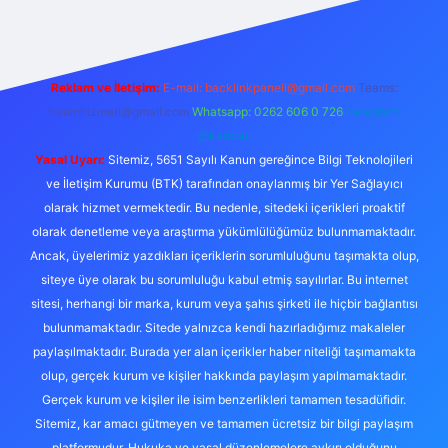
Reklam ve İletişim:
E-mail:
backlinkpaneli@gmail.com
Teams:
forumhizmeti@gmail.com
Whatsapp: 0262 606 0 726
Telegram:
@karabul
Yasal Uyarı:
Sitemiz, 5651 Sayılı Kanun gereğince Bilgi Teknolojileri
ve İletişim Kurumu (BTK) tarafından onaylanmış bir Yer Sağlayıcı
olarak hizmet vermektedir. Bu nedenle, sitedeki içerikleri proaktif
olarak denetleme veya araştırma yükümlülüğümüz bulunmamaktadır.
Ancak, üyelerimiz yazdıkları içeriklerin sorumluluğunu taşımakta olup,
siteye üye olarak bu sorumluluğu kabul etmiş sayılırlar. Bu internet
sitesi, herhangi bir marka, kurum veya şahıs şirketi ile hiçbir bağlantısı
bulunmamaktadır. Sitede yalnızca kendi hazırladığımız makaleler
paylaşılmaktadır. Burada yer alan içerikler haber niteliği taşımamakta
olup, gerçek kurum ve kişiler hakkında paylaşım yapılmamaktadır.
Gerçek kurum ve kişiler ile isim benzerlikleri tamamen tesadüfidir.
Sitemiz, kar amacı gütmeyen ve tamamen ücretsiz bir bilgi paylaşım
platformudur. Hukuka ve yasal düzenlemelere aykırı olduğunu