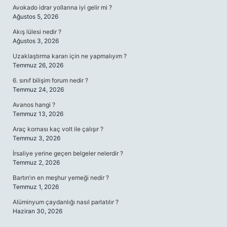
Avokado idrar yollarına iyi gelir mi ?
Ağustos 5, 2026
Akış lülesi nedir ?
Ağustos 3, 2026
Uzaklaştırma kararı için ne yapmalıyım ?
Temmuz 26, 2026
6. sınıf bilişim forum nedir ?
Temmuz 24, 2026
Avanos hangi ?
Temmuz 13, 2026
Araç kornası kaç volt ile çalışır ?
Temmuz 3, 2026
İrsaliye yerine geçen belgeler nelerdir ?
Temmuz 2, 2026
Bartın’ın en meşhur yemeği nedir ?
Temmuz 1, 2026
Alüminyum çaydanlığı nasıl parlatılır ?
Haziran 30, 2026