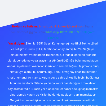
 giriş
Reklam ve İletişim:
E-mail:
backlinkpaneli@gmail.com
Teams:
forumhizmeti@gmail.com
Whatsapp: 0262 606 0 726
Telegram:
@karabul
Yasal Uyarı:
Sitemiz, 5651 Sayılı Kanun gereğince Bilgi Teknolojileri
ve İletişim Kurumu (BTK) tarafından onaylanmış bir Yer Sağlayıcı
olarak hizmet vermektedir. Bu nedenle, sitedeki içerikleri proaktif
olarak denetleme veya araştırma yükümlülüğümüz bulunmamaktadır.
Ancak, üyelerimiz yazdıkları içeriklerin sorumluluğunu taşımakta olup,
siteye üye olarak bu sorumluluğu kabul etmiş sayılırlar. Bu internet
sitesi, herhangi bir marka, kurum veya şahıs şirketi ile hiçbir bağlantısı
bulunmamaktadır. Sitede yalnızca kendi hazırladığımız makaleler
paylaşılmaktadır. Burada yer alan içerikler haber niteliği taşımamakta
olup, gerçek kurum ve kişiler hakkında paylaşım yapılmamaktadır.
Gerçek kurum ve kişiler ile isim benzerlikleri tamamen tesadüfidir.
Sitemiz, kar amacı gütmeyen ve tamamen ücretsiz bir bilgi paylaşım