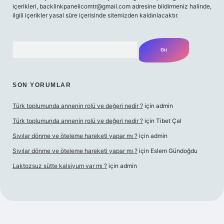
içerikleri,
backlinkpanelicomtr@gmail.com
adresine bildirmeniz halinde,
ilgili içerikler yasal süre içerisinde sitemizden kaldırılacaktır.
Arama
SON YORUMLAR
Türk toplumunda annenin rolü ve değeri nedir ?
için
admin
Türk toplumunda annenin rolü ve değeri nedir ?
için
Tibet Çal
Sıvılar dönme ve öteleme hareketi yapar mı ?
için
admin
Sıvılar dönme ve öteleme hareketi yapar mı ?
için
Eslem Gündoğdu
Laktozsuz sütte kalsiyum var mı ?
için
admin