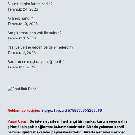
6. sınıf bilişim forum nedir ?
Temmuz 24, 2026
Avanos hangi ?
Temmuz 13, 2026
Araç kornası kaç volt ile çalışır ?
Temmuz 3, 2026
İrsaliye yerine geçen belgeler nelerdir ?
Temmuz 2, 2026
Bartın’ın en meşhur yemeği nedir ?
Temmuz 1, 2026
Reklam ve İletişim:
Skype: live:.cid.575569c608265c69
Yasal Uyarı:
Bu internet sitesi, herhangi bir marka, kurum veya şahıs
şirketi ile hiçbir bağlantısı bulunmamaktadır. Sitede yalnızca kendi
hazırladığımız makaleler paylaşılmaktadır. Burada yer alan içerikler