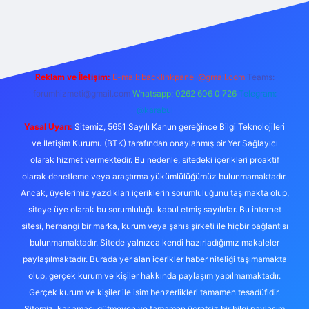
giriş
Reklam ve İletişim:
E-mail:
backlinkpaneli@gmail.com
Teams:
forumhizmeti@gmail.com
Whatsapp: 0262 606 0 726
Telegram:
@karabul
Yasal Uyarı:
Sitemiz, 5651 Sayılı Kanun gereğince Bilgi Teknolojileri
ve İletişim Kurumu (BTK) tarafından onaylanmış bir Yer Sağlayıcı
olarak hizmet vermektedir. Bu nedenle, sitedeki içerikleri proaktif
olarak denetleme veya araştırma yükümlülüğümüz bulunmamaktadır.
Ancak, üyelerimiz yazdıkları içeriklerin sorumluluğunu taşımakta olup,
siteye üye olarak bu sorumluluğu kabul etmiş sayılırlar. Bu internet
sitesi, herhangi bir marka, kurum veya şahıs şirketi ile hiçbir bağlantısı
bulunmamaktadır. Sitede yalnızca kendi hazırladığımız makaleler
paylaşılmaktadır. Burada yer alan içerikler haber niteliği taşımamakta
olup, gerçek kurum ve kişiler hakkında paylaşım yapılmamaktadır.
Gerçek kurum ve kişiler ile isim benzerlikleri tamamen tesadüfidir.
Sitemiz, kar amacı gütmeyen ve tamamen ücretsiz bir bilgi paylaşım