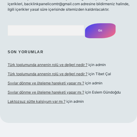
içerikleri,
backlinkpanelicomtr@gmail.com
adresine bildirmeniz halinde,
ilgili içerikler yasal süre içerisinde sitemizden kaldırılacaktır.
Arama
SON YORUMLAR
Türk toplumunda annenin rolü ve değeri nedir ?
için
admin
Türk toplumunda annenin rolü ve değeri nedir ?
için
Tibet Çal
Sıvılar dönme ve öteleme hareketi yapar mı ?
için
admin
Sıvılar dönme ve öteleme hareketi yapar mı ?
için
Eslem Gündoğdu
Laktozsuz sütte kalsiyum var mı ?
için
admin