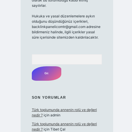
olarak bu sorumluluğu kabul etmiş
sayılırlar.
Hukuka ve yasal düzenlemelere aykırı
olduğunu düşündüğünüz içerikleri,
backlinkpanelicomtr@gmail.com
adresine
bildirmeniz halinde, ilgili içerikler yasal
süre içerisinde sitemizden kaldırılacaktır.
Arama
SON YORUMLAR
Türk toplumunda annenin rolü ve değeri
nedir ?
için
admin
Türk toplumunda annenin rolü ve değeri
nedir ?
için
Tibet Çal