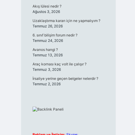
Akış lülesi nedir ?
Ağustos 3, 2026
Uzaklaştırma kararı için ne yapmalıyım ?
Temmuz 26, 2026
6. sınıf bilişim forum nedir ?
Temmuz 24, 2026
Avanos hangi ?
Temmuz 13, 2026
Araç kornası kaç volt ile çalışır ?
Temmuz 3, 2026
İrsaliye yerine geçen belgeler nelerdir ?
Temmuz 2, 2026
Reklam ve İletişim:
Skype: