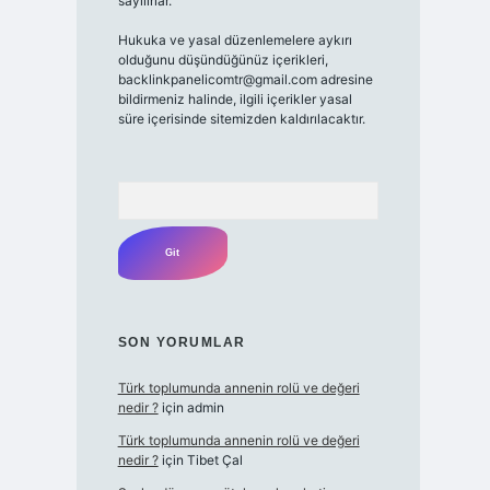
sayılırlar.
Hukuka ve yasal düzenlemelere aykırı
olduğunu düşündüğünüz içerikleri,
backlinkpanelicomtr@gmail.com
adresine
bildirmeniz halinde, ilgili içerikler yasal
süre içerisinde sitemizden kaldırılacaktır.
Arama
SON YORUMLAR
Türk toplumunda annenin rolü ve değeri
nedir ?
için
admin
Türk toplumunda annenin rolü ve değeri
nedir ?
için
Tibet Çal