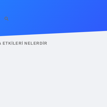
 ETKILERI NELERDIR