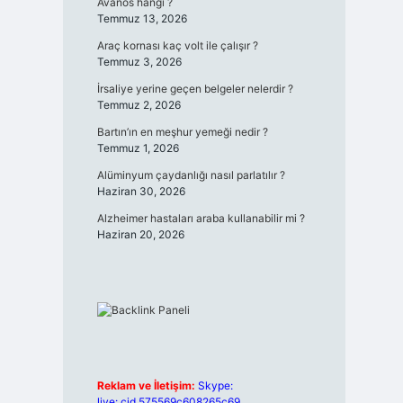
Avanos hangi ?
Temmuz 13, 2026
Araç kornası kaç volt ile çalışır ?
Temmuz 3, 2026
İrsaliye yerine geçen belgeler nelerdir ?
Temmuz 2, 2026
Bartın’ın en meşhur yemeği nedir ?
Temmuz 1, 2026
Alüminyum çaydanlığı nasıl parlatılır ?
Haziran 30, 2026
Alzheimer hastaları araba kullanabilir mi ?
Haziran 20, 2026
Reklam ve İletişim:
Skype:
live:.cid.575569c608265c69