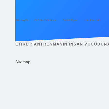
Anasayfa
Gizlilik Politikası
Yasal Uyarı
Hakkımızda
ETIKET:
ANTRENMANIN INSAN VÜCUDUNA
Sitemap