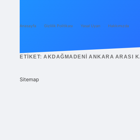
Anasayfa
Gizlilik Politikası
Yasal Uyarı
Hakkımızda
ETIKET:
AKDAĞMADENI ANKARA ARASI 
Sitemap