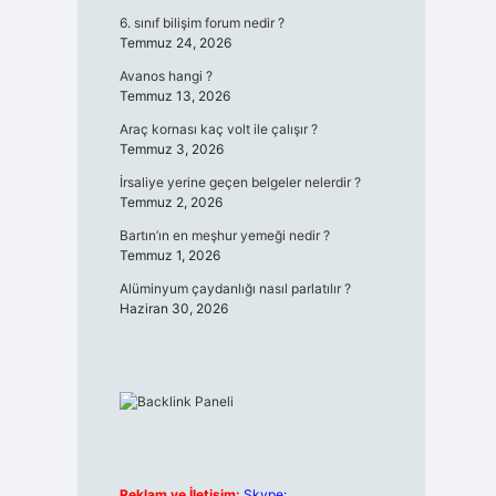
6. sınıf bilişim forum nedir ?
Temmuz 24, 2026
Avanos hangi ?
Temmuz 13, 2026
Araç kornası kaç volt ile çalışır ?
Temmuz 3, 2026
İrsaliye yerine geçen belgeler nelerdir ?
Temmuz 2, 2026
Bartın’ın en meşhur yemeği nedir ?
Temmuz 1, 2026
Alüminyum çaydanlığı nasıl parlatılır ?
Haziran 30, 2026
Reklam ve İletişim:
Skype: