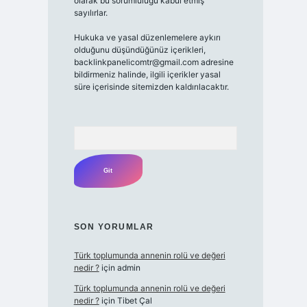
olarak bu sorumluluğu kabul etmiş
sayılırlar.
Hukuka ve yasal düzenlemelere aykırı
olduğunu düşündüğünüz içerikleri,
backlinkpanelicomtr@gmail.com
adresine
bildirmeniz halinde, ilgili içerikler yasal
süre içerisinde sitemizden kaldırılacaktır.
Arama
SON YORUMLAR
Türk toplumunda annenin rolü ve değeri
nedir ?
için
admin
Türk toplumunda annenin rolü ve değeri
nedir ?
için
Tibet Çal