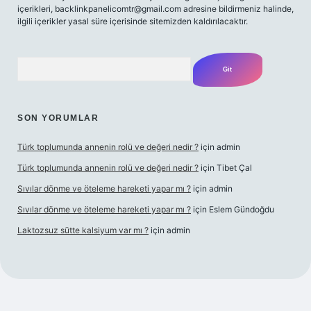
içerikleri,
backlinkpanelicomtr@gmail.com
adresine bildirmeniz halinde,
ilgili içerikler yasal süre içerisinde sitemizden kaldırılacaktır.
Arama
SON YORUMLAR
Türk toplumunda annenin rolü ve değeri nedir ?
için
admin
Türk toplumunda annenin rolü ve değeri nedir ?
için
Tibet Çal
Sıvılar dönme ve öteleme hareketi yapar mı ?
için
admin
Sıvılar dönme ve öteleme hareketi yapar mı ?
için
Eslem Gündoğdu
Laktozsuz sütte kalsiyum var mı ?
için
admin