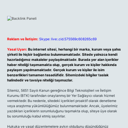
Reklam ve İletişim:
Skype: live:.cid.575569c608265c69
Yasal Uyarı:
Bu internet sitesi, herhangi bir marka, kurum veya şahıs
şirketi ile hiçbir bağlantısı bulunmamaktadır. Sitede yalnızca kendi
hazırladığımız makaleler paylaşılmaktadır. Burada yer alan içerikler
haber niteliği taşımamakta olup, gerçek kurum ve kişiler hakkında
paylaşım yapılmamaktadır. Gerçek kurum ve kişiler ile isim
benzerlikleri tamamen tesadüfidir. Sitemizdeki bilgiler taslak
halindedir ve tavsiye niteliği taşımazlar.
Sitemiz, 5651 Sayılı Kanun gereğince Bilgi Teknolojileri ve İletişim
Kurumu (BTK) tarafından onaylanmış bir Yer Sağlayıcı olarak hizmet
vermektedir. Bu nedenle, sitedeki içerikleri proaktif olarak denetleme
veya araştırma yükümlülüğümüz bulunmamaktadır. Ancak, üyelerimiz
yazdıkları içeriklerin sorumluluğunu taşımakta olup, siteye üye olarak
bu sorumluluğu kabul etmiş sayılırlar.
Hukuka ve yasal düzenlemelere aykırı olduğunu düşündüğünüz