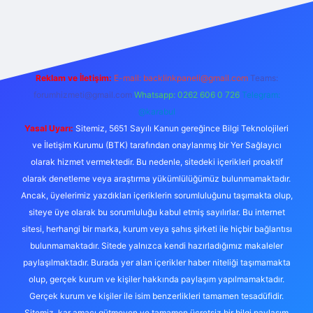
 giriş
Reklam ve İletişim:
E-mail:
backlinkpaneli@gmail.com
Teams:
forumhizmeti@gmail.com
Whatsapp: 0262 606 0 726
Telegram:
@karabul
Yasal Uyarı:
Sitemiz, 5651 Sayılı Kanun gereğince Bilgi Teknolojileri
ve İletişim Kurumu (BTK) tarafından onaylanmış bir Yer Sağlayıcı
olarak hizmet vermektedir. Bu nedenle, sitedeki içerikleri proaktif
olarak denetleme veya araştırma yükümlülüğümüz bulunmamaktadır.
Ancak, üyelerimiz yazdıkları içeriklerin sorumluluğunu taşımakta olup,
siteye üye olarak bu sorumluluğu kabul etmiş sayılırlar. Bu internet
sitesi, herhangi bir marka, kurum veya şahıs şirketi ile hiçbir bağlantısı
bulunmamaktadır. Sitede yalnızca kendi hazırladığımız makaleler
paylaşılmaktadır. Burada yer alan içerikler haber niteliği taşımamakta
olup, gerçek kurum ve kişiler hakkında paylaşım yapılmamaktadır.
Gerçek kurum ve kişiler ile isim benzerlikleri tamamen tesadüfidir.
Sitemiz, kar amacı gütmeyen ve tamamen ücretsiz bir bilgi paylaşım