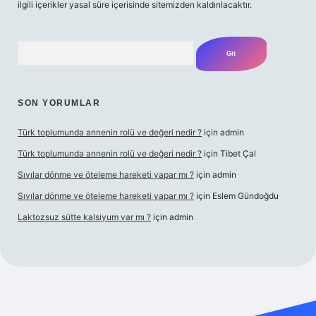
ilgili içerikler yasal süre içerisinde sitemizden kaldırılacaktır.
Arama
SON YORUMLAR
Türk toplumunda annenin rolü ve değeri nedir ?
için
admin
Türk toplumunda annenin rolü ve değeri nedir ?
için
Tibet Çal
Sıvılar dönme ve öteleme hareketi yapar mı ?
için
admin
Sıvılar dönme ve öteleme hareketi yapar mı ?
için
Eslem Gündoğdu
Laktozsuz sütte kalsiyum var mı ?
için
admin
l giriş