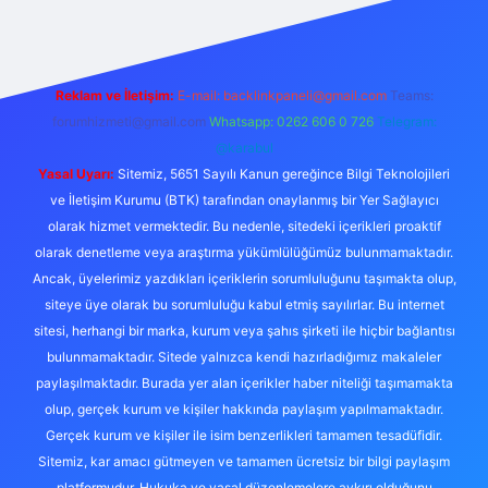
Reklam ve İletişim:
E-mail:
backlinkpaneli@gmail.com
Teams:
forumhizmeti@gmail.com
Whatsapp: 0262 606 0 726
Telegram:
@karabul
Yasal Uyarı:
Sitemiz, 5651 Sayılı Kanun gereğince Bilgi Teknolojileri
ve İletişim Kurumu (BTK) tarafından onaylanmış bir Yer Sağlayıcı
olarak hizmet vermektedir. Bu nedenle, sitedeki içerikleri proaktif
olarak denetleme veya araştırma yükümlülüğümüz bulunmamaktadır.
Ancak, üyelerimiz yazdıkları içeriklerin sorumluluğunu taşımakta olup,
siteye üye olarak bu sorumluluğu kabul etmiş sayılırlar. Bu internet
sitesi, herhangi bir marka, kurum veya şahıs şirketi ile hiçbir bağlantısı
bulunmamaktadır. Sitede yalnızca kendi hazırladığımız makaleler
paylaşılmaktadır. Burada yer alan içerikler haber niteliği taşımamakta
olup, gerçek kurum ve kişiler hakkında paylaşım yapılmamaktadır.
Gerçek kurum ve kişiler ile isim benzerlikleri tamamen tesadüfidir.
Sitemiz, kar amacı gütmeyen ve tamamen ücretsiz bir bilgi paylaşım
platformudur. Hukuka ve yasal düzenlemelere aykırı olduğunu