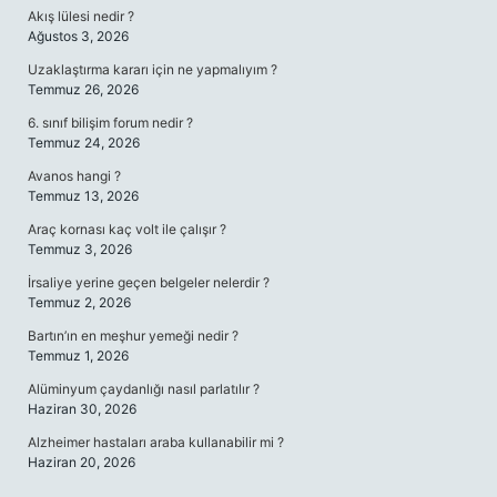
Akış lülesi nedir ?
Ağustos 3, 2026
Uzaklaştırma kararı için ne yapmalıyım ?
Temmuz 26, 2026
6. sınıf bilişim forum nedir ?
Temmuz 24, 2026
Avanos hangi ?
Temmuz 13, 2026
Araç kornası kaç volt ile çalışır ?
Temmuz 3, 2026
İrsaliye yerine geçen belgeler nelerdir ?
Temmuz 2, 2026
Bartın’ın en meşhur yemeği nedir ?
Temmuz 1, 2026
Alüminyum çaydanlığı nasıl parlatılır ?
Haziran 30, 2026
Alzheimer hastaları araba kullanabilir mi ?
Haziran 20, 2026