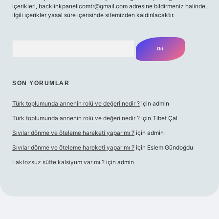
içerikleri,
backlinkpanelicomtr@gmail.com
adresine bildirmeniz halinde,
ilgili içerikler yasal süre içerisinde sitemizden kaldırılacaktır.
Arama
SON YORUMLAR
Türk toplumunda annenin rolü ve değeri nedir ?
için
admin
Türk toplumunda annenin rolü ve değeri nedir ?
için
Tibet Çal
Sıvılar dönme ve öteleme hareketi yapar mı ?
için
admin
Sıvılar dönme ve öteleme hareketi yapar mı ?
için
Eslem Gündoğdu
Laktozsuz sütte kalsiyum var mı ?
için
admin