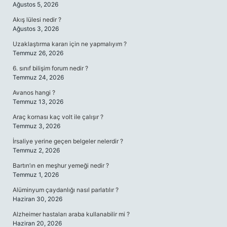
Ağustos 5, 2026
Akış lülesi nedir ?
Ağustos 3, 2026
Uzaklaştırma kararı için ne yapmalıyım ?
Temmuz 26, 2026
6. sınıf bilişim forum nedir ?
Temmuz 24, 2026
Avanos hangi ?
Temmuz 13, 2026
Araç kornası kaç volt ile çalışır ?
Temmuz 3, 2026
İrsaliye yerine geçen belgeler nelerdir ?
Temmuz 2, 2026
Bartın’ın en meşhur yemeği nedir ?
Temmuz 1, 2026
Alüminyum çaydanlığı nasıl parlatılır ?
Haziran 30, 2026
Alzheimer hastaları araba kullanabilir mi ?
Haziran 20, 2026