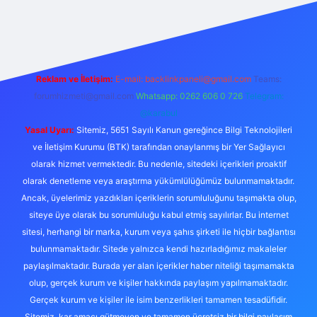
 giriş
Reklam ve İletişim:
E-mail:
backlinkpaneli@gmail.com
Teams:
forumhizmeti@gmail.com
Whatsapp: 0262 606 0 726
Telegram:
@karabul
Yasal Uyarı:
Sitemiz, 5651 Sayılı Kanun gereğince Bilgi Teknolojileri
ve İletişim Kurumu (BTK) tarafından onaylanmış bir Yer Sağlayıcı
olarak hizmet vermektedir. Bu nedenle, sitedeki içerikleri proaktif
olarak denetleme veya araştırma yükümlülüğümüz bulunmamaktadır.
Ancak, üyelerimiz yazdıkları içeriklerin sorumluluğunu taşımakta olup,
siteye üye olarak bu sorumluluğu kabul etmiş sayılırlar. Bu internet
sitesi, herhangi bir marka, kurum veya şahıs şirketi ile hiçbir bağlantısı
bulunmamaktadır. Sitede yalnızca kendi hazırladığımız makaleler
paylaşılmaktadır. Burada yer alan içerikler haber niteliği taşımamakta
olup, gerçek kurum ve kişiler hakkında paylaşım yapılmamaktadır.
Gerçek kurum ve kişiler ile isim benzerlikleri tamamen tesadüfidir.
Sitemiz, kar amacı gütmeyen ve tamamen ücretsiz bir bilgi paylaşım