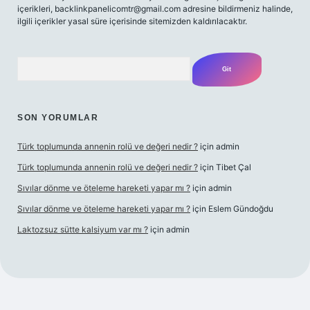
içerikleri,
backlinkpanelicomtr@gmail.com
adresine bildirmeniz halinde,
ilgili içerikler yasal süre içerisinde sitemizden kaldırılacaktır.
Arama
SON YORUMLAR
Türk toplumunda annenin rolü ve değeri nedir ?
için
admin
Türk toplumunda annenin rolü ve değeri nedir ?
için
Tibet Çal
Sıvılar dönme ve öteleme hareketi yapar mı ?
için
admin
Sıvılar dönme ve öteleme hareketi yapar mı ?
için
Eslem Gündoğdu
Laktozsuz sütte kalsiyum var mı ?
için
admin