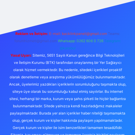
 giriş
Reklam ve İletişim:
E-mail:
backlinkpaneli@gmail.com
Teams:
forumhizmeti@gmail.com
Whatsapp: 0262 606 0 726
Telegram:
@karabul
Yasal Uyarı:
Sitemiz, 5651 Sayılı Kanun gereğince Bilgi Teknolojileri
ve İletişim Kurumu (BTK) tarafından onaylanmış bir Yer Sağlayıcı
olarak hizmet vermektedir. Bu nedenle, sitedeki içerikleri proaktif
olarak denetleme veya araştırma yükümlülüğümüz bulunmamaktadır.
Ancak, üyelerimiz yazdıkları içeriklerin sorumluluğunu taşımakta olup,
siteye üye olarak bu sorumluluğu kabul etmiş sayılırlar. Bu internet
sitesi, herhangi bir marka, kurum veya şahıs şirketi ile hiçbir bağlantısı
bulunmamaktadır. Sitede yalnızca kendi hazırladığımız makaleler
paylaşılmaktadır. Burada yer alan içerikler haber niteliği taşımamakta
olup, gerçek kurum ve kişiler hakkında paylaşım yapılmamaktadır.
Gerçek kurum ve kişiler ile isim benzerlikleri tamamen tesadüfidir.
Sitemiz, kar amacı gütmeyen ve tamamen ücretsiz bir bilgi paylaşım