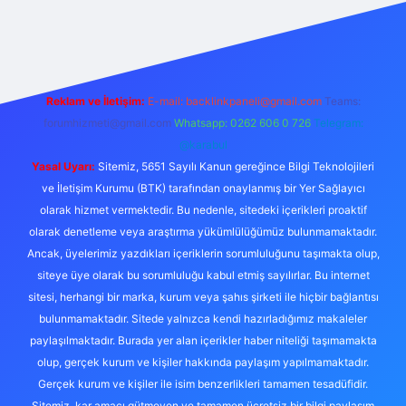
giriş
Reklam ve İletişim:
E-mail:
backlinkpaneli@gmail.com
Teams:
forumhizmeti@gmail.com
Whatsapp: 0262 606 0 726
Telegram:
@karabul
Yasal Uyarı:
Sitemiz, 5651 Sayılı Kanun gereğince Bilgi Teknolojileri
ve İletişim Kurumu (BTK) tarafından onaylanmış bir Yer Sağlayıcı
olarak hizmet vermektedir. Bu nedenle, sitedeki içerikleri proaktif
olarak denetleme veya araştırma yükümlülüğümüz bulunmamaktadır.
Ancak, üyelerimiz yazdıkları içeriklerin sorumluluğunu taşımakta olup,
siteye üye olarak bu sorumluluğu kabul etmiş sayılırlar. Bu internet
sitesi, herhangi bir marka, kurum veya şahıs şirketi ile hiçbir bağlantısı
bulunmamaktadır. Sitede yalnızca kendi hazırladığımız makaleler
paylaşılmaktadır. Burada yer alan içerikler haber niteliği taşımamakta
olup, gerçek kurum ve kişiler hakkında paylaşım yapılmamaktadır.
Gerçek kurum ve kişiler ile isim benzerlikleri tamamen tesadüfidir.
Sitemiz, kar amacı gütmeyen ve tamamen ücretsiz bir bilgi paylaşım