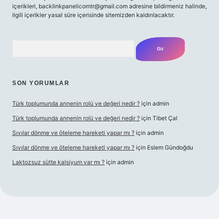
içerikleri,
backlinkpanelicomtr@gmail.com
adresine bildirmeniz halinde,
ilgili içerikler yasal süre içerisinde sitemizden kaldırılacaktır.
Arama
SON YORUMLAR
Türk toplumunda annenin rolü ve değeri nedir ?
için
admin
Türk toplumunda annenin rolü ve değeri nedir ?
için
Tibet Çal
Sıvılar dönme ve öteleme hareketi yapar mı ?
için
admin
Sıvılar dönme ve öteleme hareketi yapar mı ?
için
Eslem Gündoğdu
Laktozsuz sütte kalsiyum var mı ?
için
admin