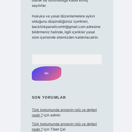
olarak bu sorumluluğu kabul etmiş
sayılırlar.
Hukuka ve yasal düzenlemelere aykırı
olduğunu düşündüğünüz içerikleri,
backlinkpanelicomtr@gmail.com
adresine
bildirmeniz halinde, ilgili içerikler yasal
süre içerisinde sitemizden kaldırılacaktır.
Arama
SON YORUMLAR
Türk toplumunda annenin rolü ve değeri
nedir ?
için
admin
Türk toplumunda annenin rolü ve değeri
nedir ?
için
Tibet Çal