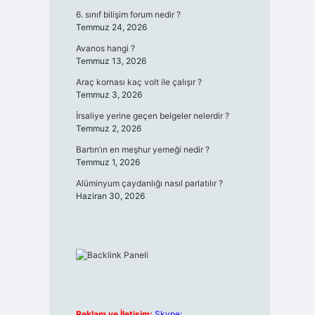
6. sınıf bilişim forum nedir ?
Temmuz 24, 2026
Avanos hangi ?
Temmuz 13, 2026
Araç kornası kaç volt ile çalışır ?
Temmuz 3, 2026
İrsaliye yerine geçen belgeler nelerdir ?
Temmuz 2, 2026
Bartın’ın en meşhur yemeği nedir ?
Temmuz 1, 2026
Alüminyum çaydanlığı nasıl parlatılır ?
Haziran 30, 2026
Reklam ve İletişim:
Skype: