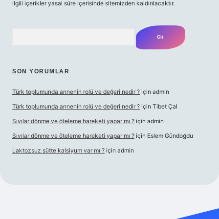
ilgili içerikler yasal süre içerisinde sitemizden kaldırılacaktır.
Arama
SON YORUMLAR
Türk toplumunda annenin rolü ve değeri nedir ?
için
admin
Türk toplumunda annenin rolü ve değeri nedir ?
için
Tibet Çal
Sıvılar dönme ve öteleme hareketi yapar mı ?
için
admin
Sıvılar dönme ve öteleme hareketi yapar mı ?
için
Eslem Gündoğdu
Laktozsuz sütte kalsiyum var mı ?
için
admin
l giriş