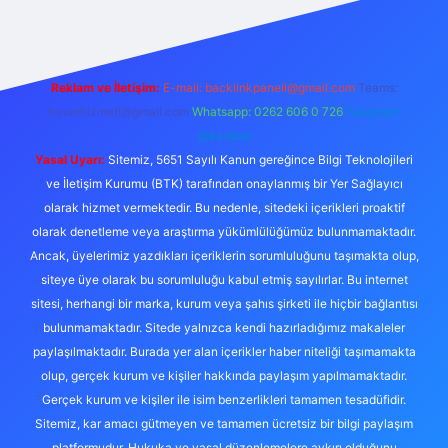
Reklam ve İletişim:
E-mail:
backlinkpaneli@gmail.com
Teams:
forumhizmeti@gmail.com
Whatsapp: 0262 606 0 726
Telegram:
@karabul
Yasal Uyarı:
Sitemiz, 5651 Sayılı Kanun gereğince Bilgi Teknolojileri
ve İletişim Kurumu (BTK) tarafından onaylanmış bir Yer Sağlayıcı
olarak hizmet vermektedir. Bu nedenle, sitedeki içerikleri proaktif
olarak denetleme veya araştırma yükümlülüğümüz bulunmamaktadır.
Ancak, üyelerimiz yazdıkları içeriklerin sorumluluğunu taşımakta olup,
siteye üye olarak bu sorumluluğu kabul etmiş sayılırlar. Bu internet
sitesi, herhangi bir marka, kurum veya şahıs şirketi ile hiçbir bağlantısı
bulunmamaktadır. Sitede yalnızca kendi hazırladığımız makaleler
paylaşılmaktadır. Burada yer alan içerikler haber niteliği taşımamakta
olup, gerçek kurum ve kişiler hakkında paylaşım yapılmamaktadır.
Gerçek kurum ve kişiler ile isim benzerlikleri tamamen tesadüfidir.
Sitemiz, kar amacı gütmeyen ve tamamen ücretsiz bir bilgi paylaşım
platformudur. Hukuka ve yasal düzenlemelere aykırı olduğunu