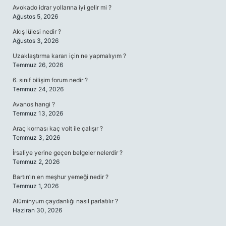
Avokado idrar yollarına iyi gelir mi ?
Ağustos 5, 2026
Akış lülesi nedir ?
Ağustos 3, 2026
Uzaklaştırma kararı için ne yapmalıyım ?
Temmuz 26, 2026
6. sınıf bilişim forum nedir ?
Temmuz 24, 2026
Avanos hangi ?
Temmuz 13, 2026
Araç kornası kaç volt ile çalışır ?
Temmuz 3, 2026
İrsaliye yerine geçen belgeler nelerdir ?
Temmuz 2, 2026
Bartın’ın en meşhur yemeği nedir ?
Temmuz 1, 2026
Alüminyum çaydanlığı nasıl parlatılır ?
Haziran 30, 2026