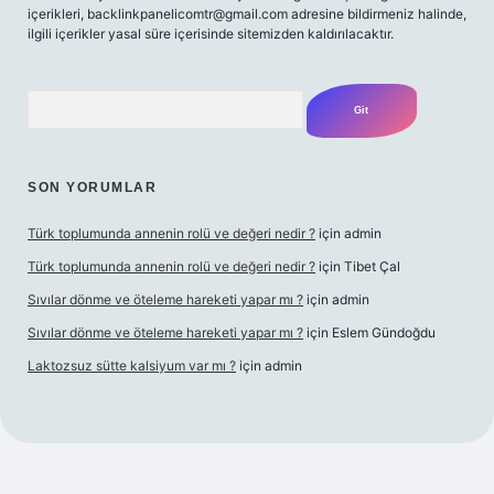
içerikleri,
backlinkpanelicomtr@gmail.com
adresine bildirmeniz halinde,
ilgili içerikler yasal süre içerisinde sitemizden kaldırılacaktır.
Arama
SON YORUMLAR
Türk toplumunda annenin rolü ve değeri nedir ?
için
admin
Türk toplumunda annenin rolü ve değeri nedir ?
için
Tibet Çal
Sıvılar dönme ve öteleme hareketi yapar mı ?
için
admin
Sıvılar dönme ve öteleme hareketi yapar mı ?
için
Eslem Gündoğdu
Laktozsuz sütte kalsiyum var mı ?
için
admin