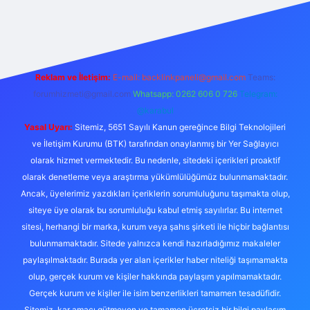
giriş
Reklam ve İletişim:
E-mail:
backlinkpaneli@gmail.com
Teams:
forumhizmeti@gmail.com
Whatsapp: 0262 606 0 726
Telegram:
@karabul
Yasal Uyarı:
Sitemiz, 5651 Sayılı Kanun gereğince Bilgi Teknolojileri
ve İletişim Kurumu (BTK) tarafından onaylanmış bir Yer Sağlayıcı
olarak hizmet vermektedir. Bu nedenle, sitedeki içerikleri proaktif
olarak denetleme veya araştırma yükümlülüğümüz bulunmamaktadır.
Ancak, üyelerimiz yazdıkları içeriklerin sorumluluğunu taşımakta olup,
siteye üye olarak bu sorumluluğu kabul etmiş sayılırlar. Bu internet
sitesi, herhangi bir marka, kurum veya şahıs şirketi ile hiçbir bağlantısı
bulunmamaktadır. Sitede yalnızca kendi hazırladığımız makaleler
paylaşılmaktadır. Burada yer alan içerikler haber niteliği taşımamakta
olup, gerçek kurum ve kişiler hakkında paylaşım yapılmamaktadır.
Gerçek kurum ve kişiler ile isim benzerlikleri tamamen tesadüfidir.
Sitemiz, kar amacı gütmeyen ve tamamen ücretsiz bir bilgi paylaşım