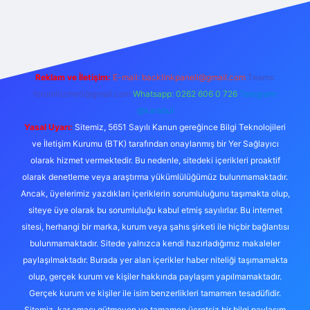
giriş
Reklam ve İletişim:
E-mail:
backlinkpaneli@gmail.com
Teams:
forumhizmeti@gmail.com
Whatsapp: 0262 606 0 726
Telegram:
@karabul
Yasal Uyarı:
Sitemiz, 5651 Sayılı Kanun gereğince Bilgi Teknolojileri
ve İletişim Kurumu (BTK) tarafından onaylanmış bir Yer Sağlayıcı
olarak hizmet vermektedir. Bu nedenle, sitedeki içerikleri proaktif
olarak denetleme veya araştırma yükümlülüğümüz bulunmamaktadır.
Ancak, üyelerimiz yazdıkları içeriklerin sorumluluğunu taşımakta olup,
siteye üye olarak bu sorumluluğu kabul etmiş sayılırlar. Bu internet
sitesi, herhangi bir marka, kurum veya şahıs şirketi ile hiçbir bağlantısı
bulunmamaktadır. Sitede yalnızca kendi hazırladığımız makaleler
paylaşılmaktadır. Burada yer alan içerikler haber niteliği taşımamakta
olup, gerçek kurum ve kişiler hakkında paylaşım yapılmamaktadır.
Gerçek kurum ve kişiler ile isim benzerlikleri tamamen tesadüfidir.
Sitemiz, kar amacı gütmeyen ve tamamen ücretsiz bir bilgi paylaşım