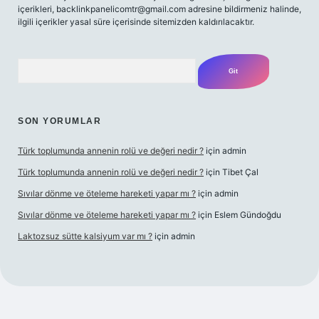
içerikleri,
backlinkpanelicomtr@gmail.com
adresine bildirmeniz halinde,
ilgili içerikler yasal süre içerisinde sitemizden kaldırılacaktır.
Arama
SON YORUMLAR
Türk toplumunda annenin rolü ve değeri nedir ?
için
admin
Türk toplumunda annenin rolü ve değeri nedir ?
için
Tibet Çal
Sıvılar dönme ve öteleme hareketi yapar mı ?
için
admin
Sıvılar dönme ve öteleme hareketi yapar mı ?
için
Eslem Gündoğdu
Laktozsuz sütte kalsiyum var mı ?
için
admin