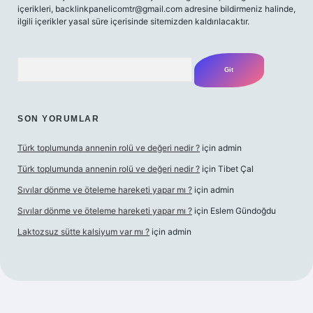
içerikleri,
backlinkpanelicomtr@gmail.com
adresine bildirmeniz halinde,
ilgili içerikler yasal süre içerisinde sitemizden kaldırılacaktır.
Arama
SON YORUMLAR
Türk toplumunda annenin rolü ve değeri nedir ?
için
admin
Türk toplumunda annenin rolü ve değeri nedir ?
için
Tibet Çal
Sıvılar dönme ve öteleme hareketi yapar mı ?
için
admin
Sıvılar dönme ve öteleme hareketi yapar mı ?
için
Eslem Gündoğdu
Laktozsuz sütte kalsiyum var mı ?
için
admin