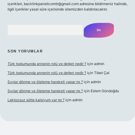
içerikleri,
backlinkpanelicomtr@gmail.com
adresine bildirmeniz halinde,
ilgili içerikler yasal süre içerisinde sitemizden kaldırılacaktır.
Arama
SON YORUMLAR
Türk toplumunda annenin rolü ve değeri nedir ?
için
admin
Türk toplumunda annenin rolü ve değeri nedir ?
için
Tibet Çal
Sıvılar dönme ve öteleme hareketi yapar mı ?
için
admin
Sıvılar dönme ve öteleme hareketi yapar mı ?
için
Eslem Gündoğdu
Laktozsuz sütte kalsiyum var mı ?
için
admin