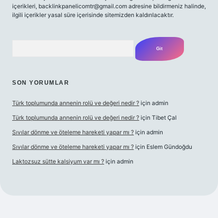
içerikleri,
backlinkpanelicomtr@gmail.com
adresine bildirmeniz halinde,
ilgili içerikler yasal süre içerisinde sitemizden kaldırılacaktır.
Arama
SON YORUMLAR
Türk toplumunda annenin rolü ve değeri nedir ?
için
admin
Türk toplumunda annenin rolü ve değeri nedir ?
için
Tibet Çal
Sıvılar dönme ve öteleme hareketi yapar mı ?
için
admin
Sıvılar dönme ve öteleme hareketi yapar mı ?
için
Eslem Gündoğdu
Laktozsuz sütte kalsiyum var mı ?
için
admin