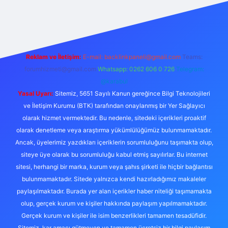
giriş
Reklam ve İletişim:
E-mail:
backlinkpaneli@gmail.com
Teams:
forumhizmeti@gmail.com
Whatsapp: 0262 606 0 726
Telegram:
@karabul
Yasal Uyarı:
Sitemiz, 5651 Sayılı Kanun gereğince Bilgi Teknolojileri
ve İletişim Kurumu (BTK) tarafından onaylanmış bir Yer Sağlayıcı
olarak hizmet vermektedir. Bu nedenle, sitedeki içerikleri proaktif
olarak denetleme veya araştırma yükümlülüğümüz bulunmamaktadır.
Ancak, üyelerimiz yazdıkları içeriklerin sorumluluğunu taşımakta olup,
siteye üye olarak bu sorumluluğu kabul etmiş sayılırlar. Bu internet
sitesi, herhangi bir marka, kurum veya şahıs şirketi ile hiçbir bağlantısı
bulunmamaktadır. Sitede yalnızca kendi hazırladığımız makaleler
paylaşılmaktadır. Burada yer alan içerikler haber niteliği taşımamakta
olup, gerçek kurum ve kişiler hakkında paylaşım yapılmamaktadır.
Gerçek kurum ve kişiler ile isim benzerlikleri tamamen tesadüfidir.
Sitemiz, kar amacı gütmeyen ve tamamen ücretsiz bir bilgi paylaşım