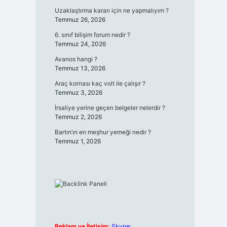
Uzaklaştırma kararı için ne yapmalıyım ?
Temmuz 26, 2026
6. sınıf bilişim forum nedir ?
Temmuz 24, 2026
Avanos hangi ?
Temmuz 13, 2026
Araç kornası kaç volt ile çalışır ?
Temmuz 3, 2026
İrsaliye yerine geçen belgeler nelerdir ?
Temmuz 2, 2026
Bartın’ın en meşhur yemeği nedir ?
Temmuz 1, 2026
Reklam ve İletişim:
Skype: