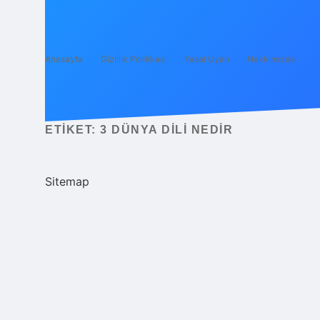
Anasayfa
Gizlilik Politikası
Yasal Uyarı
Hakkımızda
ETIKET:
3 DÜNYA DILI NEDIR
Sitemap