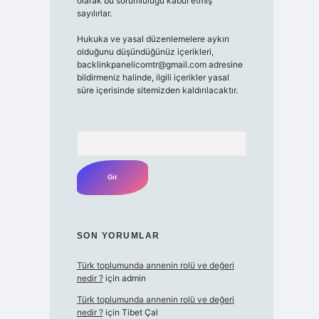
olarak bu sorumluluğu kabul etmiş
sayılırlar.
Hukuka ve yasal düzenlemelere aykırı
olduğunu düşündüğünüz içerikleri,
backlinkpanelicomtr@gmail.com
adresine
bildirmeniz halinde, ilgili içerikler yasal
süre içerisinde sitemizden kaldırılacaktır.
Arama
SON YORUMLAR
Türk toplumunda annenin rolü ve değeri
nedir ?
için
admin
Türk toplumunda annenin rolü ve değeri
nedir ?
için
Tibet Çal